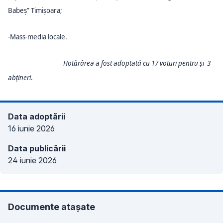
Babeș” Timișoara;
-Mass-media locale.
Hotărârea a fost adoptată cu 17 voturi pentru și 3
abțineri
.
Data adoptării
16 iunie 2026
Data publicării
24 iunie 2026
Documente atașate