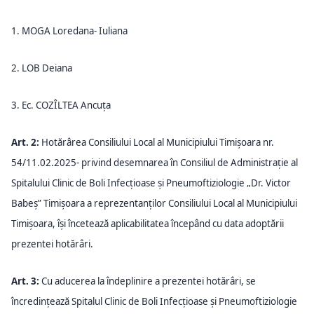
1. MOGA Loredana- Iuliana
2. LOB Deiana
3. Ec. COZÎLTEA Ancuța
Art. 2:
Hotărârea Consiliului Local al Municipiului Timișoara nr.
54/11.02.2025- privind desemnarea în Consiliul de Administrație al
Spitalului Clinic de Boli Infecțioase și Pneumoftiziologie „Dr. Victor
Babeș” Timișoara a reprezentanților Consiliului Local al Municipiului
Timișoara, își încetează aplicabilitatea începând cu data adoptării
prezentei hotărâri.
Art. 3:
Cu aducerea la îndeplinire a prezentei hotărâri, se
încredințează Spitalul Clinic de Boli Infecțioase și Pneumoftiziologie