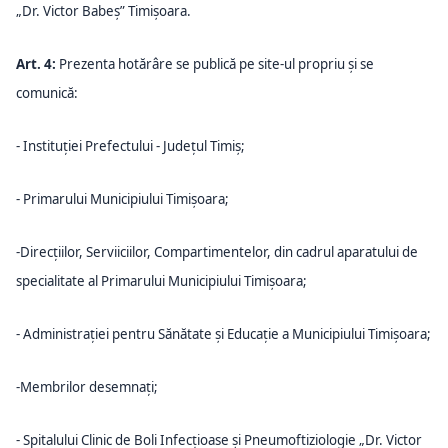
„Dr. Victor Babeș” Timișoara.
Art. 4:
Prezenta hotărâre se publică pe site-ul propriu și se
comunică:
- Instituției Prefectului - Județul Timiș;
- Primarului Municipiului Timișoara;
-Direcțiilor, Serviiciilor, Compartimentelor, din cadrul aparatului de
specialitate al Primarului Municipiului Timișoara;
- Administrației pentru Sănătate și Educație a Municipiului Timișoara;
-Membrilor desemnați;
- Spitalului Clinic de Boli Infecțioase și Pneumoftiziologie „Dr. Victor