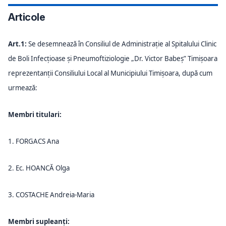
Articole
Art.1:
Se desemnează în Consiliul de Administrație al Spitalului Clinic
de Boli Infecțioase și Pneumoftiziologie „Dr. Victor Babeș” Timișoara
reprezentanții Consiliului Local al Municipiului Timișoara, după cum
urmează:
Membri titulari:
1. FORGACS Ana
2. Ec. HOANCĂ Olga
3. COSTACHE Andreia-Maria
Membri supleanți: