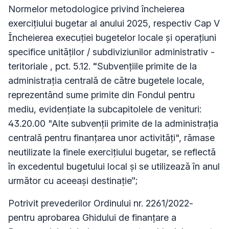
Normelor metodologice privind încheierea
exercițiului bugetar al anului 2025, respectiv Cap V
Încheierea execuției bugetelor locale și operațiuni
specifice unităților / subdiviziunilor administrativ -
teritoriale , pct. 5.12. “Subvenţiile primite de la
administraţia centrală de către bugetele locale,
reprezentând sume primite din Fondul pentru
mediu, evidenţiate la subcapitolele de venituri:
43.20.00 "Alte subvenţii primite de la administraţia
centrală pentru finanţarea unor activităţi", rămase
neutilizate la finele exerciţiului bugetar, se reflectă
în excedentul bugetului local şi se utilizează în anul
următor cu aceeaşi destinaţie”;
Potrivit prevederilor Ordinului nr. 2261/2022-
pentru aprobarea Ghidului de finanțare a