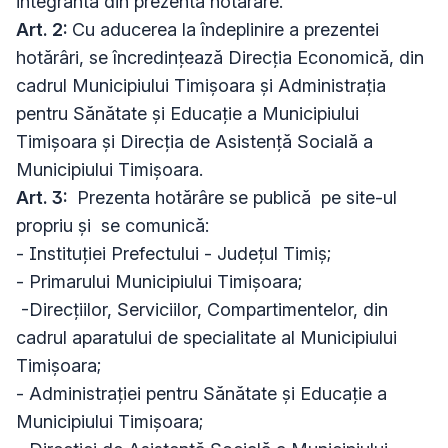
integrantă din prezenta hotărâre.
Art. 2:
Cu aducerea la îndeplinire a prezentei
hotărâri, se încredințează Direcția Economică, din
cadrul Municipiului Timișoara și Administrația
pentru Sănătate și Educație a Municipiului
Timișoara și Direcția de Asistență Socială a
Municipiului Timișoara.
Art. 3:
Prezenta hotărâre se publică pe site-ul
propriu și se comunică:
- Instituției Prefectului - Județul Timiș;
- Primarului Municipiului Timișoara;
-Direcțiilor, Serviciilor, Compartimentelor, din
cadrul aparatului de specialitate al Municipiului
Timișoara;
- Administrației pentru Sănătate și Educație a
Municipiului Timișoara;