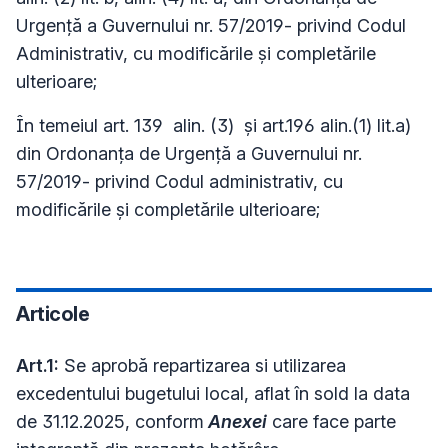
Urgență a Guvernului nr. 57/2019- privind Codul
Administrativ, cu modificările și completările
ulterioare;
În temeiul art. 139 alin. (3) și art.196 alin.(1) lit.a)
din Ordonanța de Urgență a Guvernului nr.
57/2019- privind Codul administrativ, cu
modificările și completările ulterioare;
Articole
Art.1:
Se aprobă repartizarea si utilizarea
excedentului bugetului local, aflat în sold la data
de 31.12.2025, conform
Anexei
care face parte