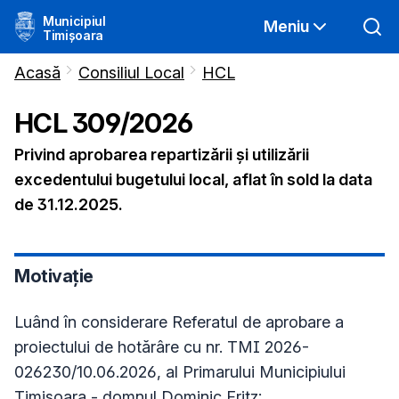
Municipiul
Meniu
Timișoara
Acasă
Consiliul Local
HCL
HCL
309
/
2026
Privind aprobarea repartizării și utilizării
excedentului bugetului local, aflat în sold la data
de 31.12.2025.
Motivație
Luând în considerare Referatul de aprobare a
proiectului de hotărâre cu nr. TMI 2026-
026230/10.06.2026, al Primarului Municipiului
Timișoara - domnul Dominic Fritz;