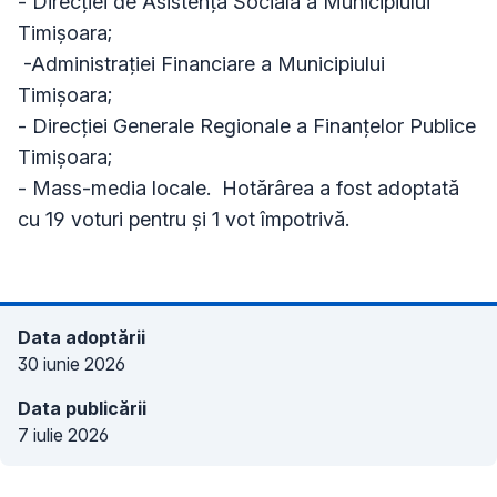
- Direcției de Asistență Socială a Municipiului
Timișoara;
-
Administrației Financiare a Municipiului
Timișoara;
- Direcției Generale Regionale a Finanțelor Publice
Timișoara;
- Mass-media locale. Hotărârea a fost adoptată
cu 19 voturi pentru și 1 vot împotrivă.
Data adoptării
30 iunie 2026
Data publicării
7 iulie 2026