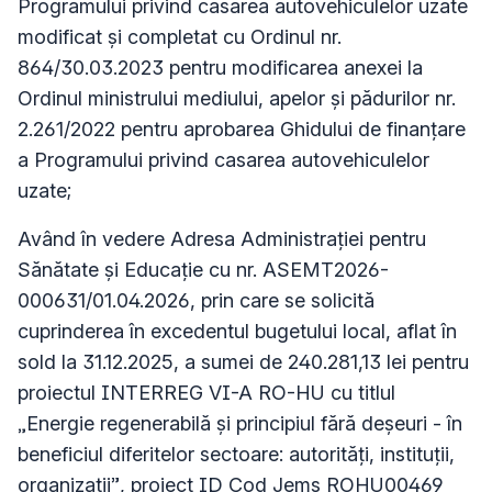
Programului privind casarea autovehiculelor uzate
modificat și completat cu Ordinul nr.
864/30.03.2023 pentru modificarea anexei la
Ordinul ministrului mediului, apelor și pădurilor nr.
2.261/2022 pentru aprobarea Ghidului de finanțare
a Programului privind casarea autovehiculelor
uzate;
Având în vedere Adresa Administrației pentru
Sănătate și Educație cu nr. ASEMT2026-
000631/01.04.2026, prin care se solicită
cuprinderea în excedentul bugetului local, aflat în
sold la 31.12.2025, a sumei de 240.281,13 lei pentru
proiectul INTERREG VI-A RO-HU cu titlul
„Energie regenerabilă și principiul fără deșeuri - în
beneficiul diferitelor sectoare: autorități, instituții,
organizații”, proiect ID Cod Jems ROHU00469