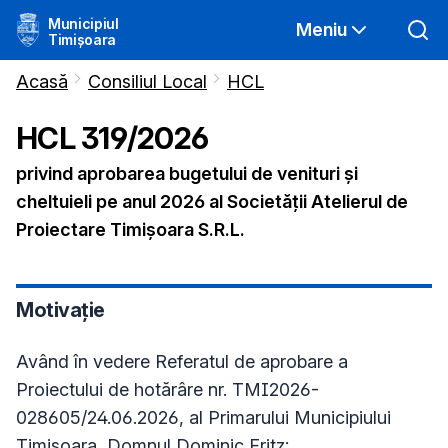
Municipiul
Meniu
Timișoara
Acasă
Consiliul Local
HCL
HCL
319
/
2026
privind aprobarea bugetului de venituri și
cheltuieli pe anul 2026 al Societății Atelierul de
Proiectare Timișoara S.R.L.
Motivație
Având în vedere Referatul de aprobare a
Proiectului de hotărâre nr. TMI2026-
028605/24.06.2026, al Primarului Municipiului
Timişoara, Domnul Dominic Fritz;