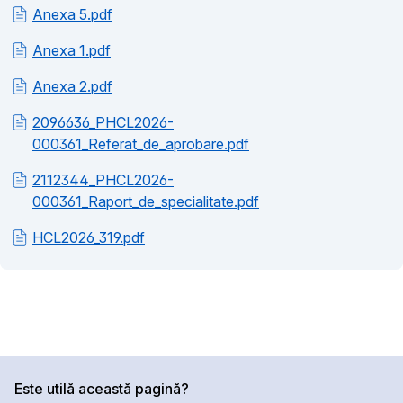
Anexa 5.pdf
Anexa 1.pdf
Anexa 2.pdf
2096636_PHCL2026-
000361_Referat_de_aprobare.pdf
2112344_PHCL2026-
000361_Raport_de_specialitate.pdf
HCL2026_319.pdf
Este utilă această pagină?