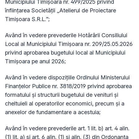
Municipiului Timișoara nr. 499/2025 privind
înființarea Societății „Atelierul de Proiectare
Timișoara S.R.L.”;
Având în vedere prevederile Hotărârii Consiliului
Local al Municipiului Timișoara nr. 209/25.05.2026
privind aprobarea bugetului local al Municipiului
Timișoara pe anul 2026;
Având în vedere dispozițiile Ordinului Ministerului
Finanțelor Publice nr. 3818/2019 privind aprobarea
formatului și structurii bugetului de venituri și
cheltuieli al operatorilor economici, precum și a
anexelor de fundamentare a acestuia;
Având în vedere prevederile art. 1 lit. b) art. 4 alin.
(1) lit. a) și art. 6 alin. (1) și alin. (3) din Ordonanța