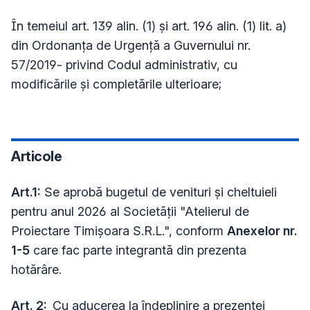
În temeiul art. 139 alin. (1) și art. 196 alin. (1) lit. a)
din Ordonanţa de Urgenţă a Guvernului nr.
57/2019- privind Codul administrativ, cu
modificările și completările ulterioare;
Articole
Art.1:
Se aprobă bugetul de venituri și cheltuieli
pentru anul 2026 al Societății "Atelierul de
Proiectare Timișoara S.R.L.", conform
Anexelor nr.
1-5
care fac parte integrantă din prezenta
hotărâre.
Art. 2:
Cu aducerea la îndeplinire a prezentei