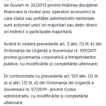
de Guvern nr. 26/2013 privind întărirea disciplinei
financiare la nivelul unor operatori economici la
care statul sau unitățile administrativ-teritoriale
sunt acționari unici ori majoritari sau dețin direct
ori indirect o participație majoritară;
Având în vedere prevederile art. 3 alin. (1) lit. k) din
Ordonanţa de Urgenţă a Guvernului nr. 109/2011
privind guvernanţa corporativă a întreprinderilor
publice, cu modificările și completările ulterioare;
În conformitate cu prevederile art. 129 alin. (2) lit.
a) și alin. (3) lit. d) din Ordonanţa de Urgenţă a
Guvernului nr. 57/2019- privind Codul
administrativ, cu modificările și completările
ulterioare;