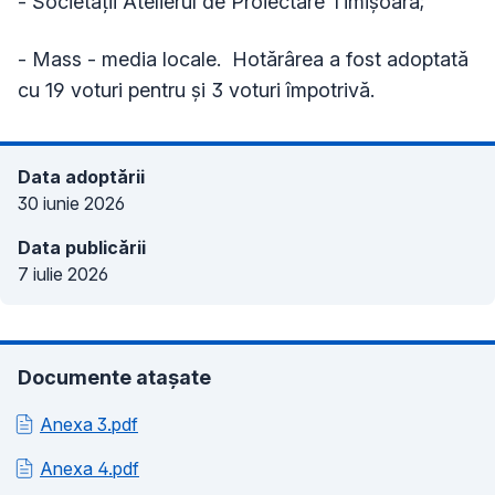
- Societății Atelierul de Proiectare Timișoara;
- Mass - media locale. Hotărârea a fost adoptată
cu 19 voturi pentru și 3 voturi împotrivă.
Data adoptării
30 iunie 2026
Data publicării
7 iulie 2026
Documente atașate
Anexa 3.pdf
Anexa 4.pdf