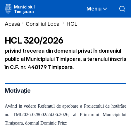
Municipiul
Meniu
Timișoara
Acasă
Consiliul Local
HCL
HCL
320
/
2026
privind trecerea din domeniul privat în domeniul
public al Municipiului Timișoara, a terenului înscris
în C.F. nr. 448179 Timișoara.
Motivație
Având în vedere Referatul de aprobare a Proiectului de hotărâre
nr. TMI2026-028602/24.06.2026, al Primarului Municipiului
Timişoara, domnul Dominic Fritz;