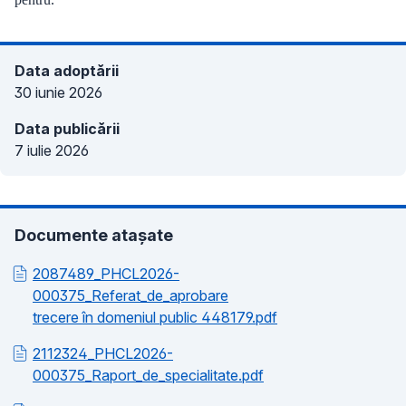
Data adoptării
30 iunie 2026
Data publicării
7 iulie 2026
Documente atașate
2087489_PHCL2026-
000375_Referat_de_aprobare
trecere în domeniul public 448179.pdf
2112324_PHCL2026-
000375_Raport_de_specialitate.pdf