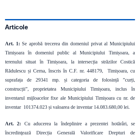
Articole
Art. 1:
Se aprobă trecerea din domeniul privat al Municipiului
Timișoara în domeniul public al Municipiului Timișoara, a
terenului
situat în Timișoara, la intersecția străzilor Costică
Rădulescu și Cerna, înscris în C.F. nr. 448179, Timișoara, cu
suprafața de 29341 mp. și categoria de folosință ”curți,
construcții”, proprietatea Municipiului Timișoara,
inclus în
inventarul mijloacelor fixe ale Municipiului Timișoara cu nr. de
inventar 101374.023 și valoarea de inventar 14.083.680,00 lei.
Art. 2:
Cu aducerea la îndeplinire a prezentei hotărâri, se
încredinţează Direcția Generală Valorificare Drepturi de