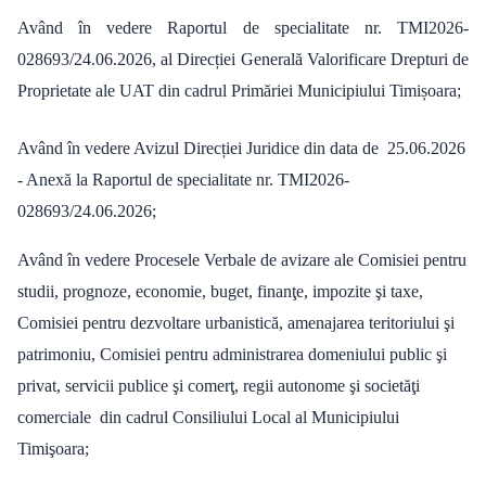
Având în vedere Raportul de specialitate nr. TMI2026-
028693/24.06.2026, al Direcției Generală Valorificare Drepturi de
Proprietate ale UAT din cadrul Primăriei Municipiului Timișoara;
Având în vedere Avizul Direcției Juridice din data de 25.06.2026
- Anexă la Raportul de specialitate nr. TMI2026-
028693/24.06.2026;
Având în vedere Procesele Verbale de avizare ale Comisiei pentru
studii, prognoze, economie, buget, finanţe, impozite şi taxe,
Comisiei pentru dezvoltare urbanistică, amenajarea teritoriului şi
patrimoniu, Comisiei pentru administrarea domeniului public şi
privat, servicii publice şi comerţ, regii autonome şi societăţi
comerciale din cadrul Consiliului Local al Municipiului
Timişoara;