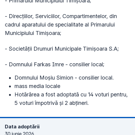
- Primarului Municipiului Timișoara;
- Direcțiilor, Serviciilor, Compartimentelor, din
cadrul aparatului de specialitate al Primarului
Municipiului Timișoara;
- Societății Drumuri Municipale Timișoara S.A;
- Domnului Farkas Imre - consilier local;
Domnului Moșiu Simion - consilier local.
mass media locale
Hotărârea a fost adoptată cu 14 voturi pentru,
5 voturi împotrivă și 2 abțineri.
Data adoptării
30 iunie 2026