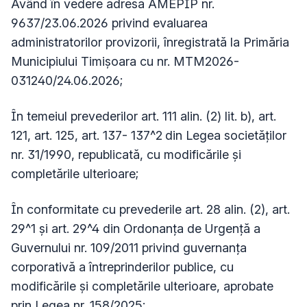
Având în vedere adresa AMEPIP nr.
9637/23.06.2026 privind evaluarea
administratorilor provizorii, înregistrată la Primăria
Municipiului Timișoara cu nr.
MTM2026-
031240/24.06.2026;
În temeiul prevederilor art. 111 alin. (2) lit. b), art.
121, art. 125, art. 137- 137^2
din Legea societăților
nr. 31/1990, republicată, cu modificările și
completările ulterioare;
În conformitate cu prevederile art. 28 alin. (2), art.
29^1 și art. 29^4 din Ordonanța de Urgență a
Guvernului nr. 109/2011 privind guvernanța
corporativă a întreprinderilor publice, cu
modificările și completările ulterioare, aprobate
prin Legea nr. 158/2025;