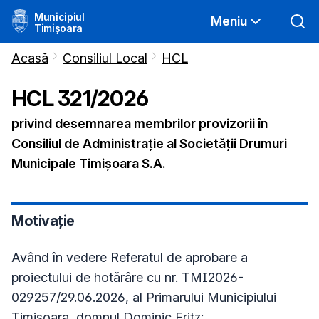
Municipiul
Meniu
Timișoara
Acasă
Consiliul Local
HCL
HCL
321
/
2026
privind desemnarea membrilor provizorii în
Consiliul de Administrație al Societății Drumuri
Municipale Timișoara S.A.
Motivație
Având în vedere Referatul de aprobare a
proiectului de hotărâre cu nr. TMI2026-
029257/29.06.2026, al Primarului Municipiului
Timişoara, domnul Dominic Fritz;