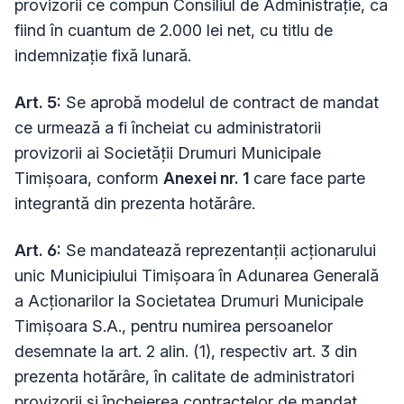
provizorii ce compun Consiliul de Administrație, ca
fiind în cuantum de 2.000 lei net, cu titlu de
indemnizație fixă lunară.
Art. 5:
Se aprobă modelul de contract de mandat
ce urmează a fi încheiat cu administratorii
provizorii ai Societății Drumuri Municipale
Timișoara, conform
Anexei nr. 1
care face parte
integrantă din prezenta hotărâre.
Art. 6:
Se mandatează reprezentanții acționarului
unic Municipiului Timișoara în Adunarea Generală
a Acționarilor la Societatea Drumuri Municipale
Timișoara S.A., pentru numirea persoanelor
desemnate la art. 2 alin. (1), respectiv art. 3 din
prezenta hotărâre, în calitate de administratori
provizorii și încheierea contractelor de mandat,