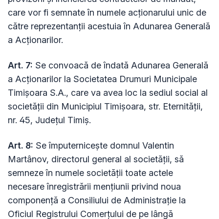
care vor fi semnate în numele acționarului unic de
către reprezentanții acestuia în Adunarea Generală
a Acționarilor.
Art. 7:
Se convoacă de îndată Adunarea Generală
a Acționarilor la Societatea Drumuri Municipale
Timișoara S.A., care va avea loc la sediul social al
societății din Municipiul Timișoara, str. Eternității,
nr. 45, Județul Timiș.
Art. 8:
Se împuternicește domnul Valentin
Martânov, directorul general al societății, să
semneze în numele societății toate actele
necesare înregistrării mențiunii privind noua
componență a Consiliului de Administrație la
Oficiul Registrului Comerțului de pe lângă