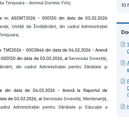
ului Timişoara - domnul Dominic Fritz;
10 
ate nr. ASEMT2026 - 000130 din data de 03.02.2026
arații, Unități de Învățământ, din cadrul Administrației
Do
 Timișoara
;
ice TMI2026 - 0003846 din data de 04.02.2026 - Anexă
6-000130 din data de 03.02.2026, al
Serviciului Investiții,
ământ, din cadrul Administrației pentru Sănătate și
dice din data de 04.02.2026 - Anexă la Raportul de
data de 03.02.2026, al
Serviciului Investiții, Mentenanță,
cadrul Administrației pentru Sănătate și Educație a