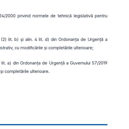
 24/2000 privind normele de tehnică legislativă pentru
(2) lit. b) şi alin. 4 lit. d) din Ordonanţa de Urgenţă a
trativ, cu modificările și completările ulterioare;
.(1) lit. a) din Ordonanța de Urgență a Guvernului 57/2019
și completările ulterioare.