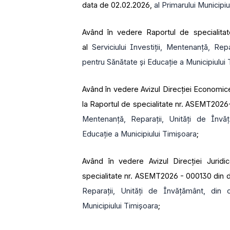
data de 02.02.2026,
al Primarului Municipi
Având în vedere Raportul de specialit
al
Serviciului Investiții, Mentenanță, Rep
pentru Sănătate și Educație a Municipiului
Având în vedere Avizul Direcției Econom
la Raportul de specialitate nr. ASEMT202
Mentenanță, Reparații, Unități de Învăț
Educație a Municipiului Timișoara
;
Având în vedere Avizul Direcției Juri
specialitate nr. ASEMT2026 - 000130 din 
Reparații, Unități de Învățământ, din 
Municipiului Timișoara
;