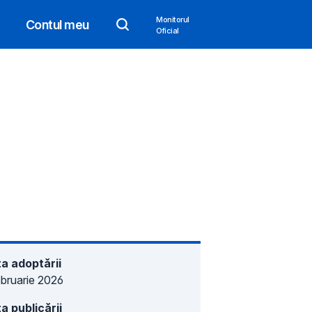
Monitorul
Contul meu
Oficial
a adoptării
ebruarie 2026
a publicării