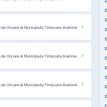
2
2
2
an de Onoare al Municipiului Timișoara doamnei
2
2
2
an de Onoare al Municipiului Timișoara doamnei
2
2
2
an de Onoare al Municipiului Timișoara doamnei
2
2
2