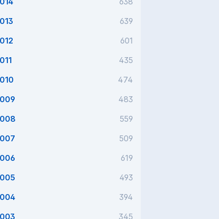
014
638
013
639
012
601
011
435
010
474
009
483
008
559
007
509
006
619
005
493
004
394
003
345