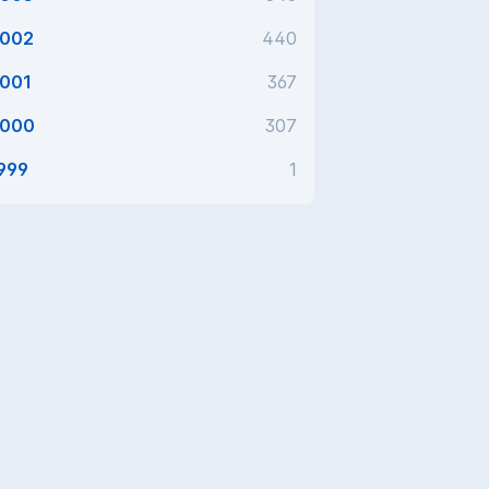
002
440
001
367
000
307
999
1