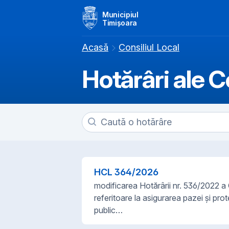
Municipiul
Timișoara
Acasă
Consiliul Local
Hotărâri ale C
HCL
364
/
2026
modificarea Hotărârii nr. 536/2022 a C
referitoare la asigurarea pazei și prot
public…