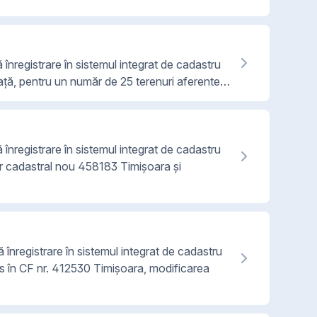
 înregistrare în sistemul integrat de cadastru
față, pentru un număr de 25 terenuri aferente…
 înregistrare în sistemul integrat de cadastru
ăr cadastral nou 458183 Timișoara și
 înregistrare în sistemul integrat de cadastru
ris în CF nr. 412530 Timișoara, modificarea