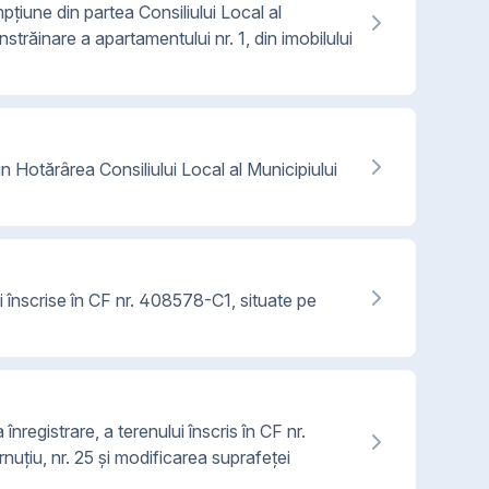
pțiune din partea Consiliului Local al
nstrăinare a apartamentului nr. 1, din imobilului
din Hotărârea Consiliului Local al Municipiului
 înscrise în CF nr. 408578-C1, situate pe
înregistrare, a terenului înscris în CF nr.
uțiu, nr. 25 și modificarea suprafeței