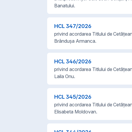
Banatului.
HCL
347
/
2026
privind acordarea Titlului de Cetățe
Brânduşa Armanca.
HCL
346
/
2026
privind acordarea Titlului de Cetățe
Laila Onu.
HCL
345
/
2026
privind acordarea Titlului de Cetățe
Elisabeta Moldovan.