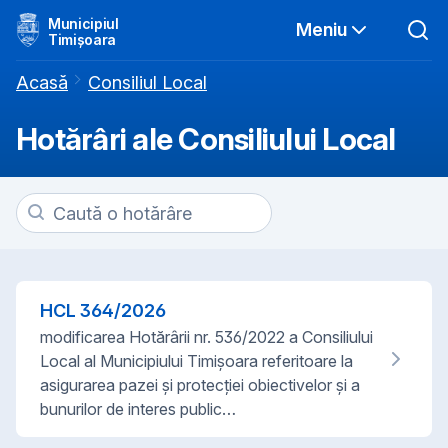
Municipiul
Meniu
Timișoara
Acasă
Consiliul Local
Hotărâri ale Consiliului Local
HCL
364
/
2026
modificarea Hotărârii nr. 536/2022 a Consiliului
Local al Municipiului Timișoara referitoare la
asigurarea pazei și protecției obiectivelor și a
bunurilor de interes public…