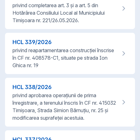
privind completarea art. 3 și a art. 5 din
Hotărârea Consiliului Local al Municipiului
Timișoara nr. 221/26.05.2026.
HCL
339
/
2026
privind reapartamentarea construcției înscrise
în CF nr. 408578-C1, situate pe strada Ion
Ghica nr. 19
HCL
338
/
2026
privind aprobarea operațiunii de prima
înregistrare, a terenului înscris în CF nr. 415032
Timișoara, Strada Simion Bărnuțiu, nr. 25 și
modificarea suprafeței acestuia.
HCL
337
/
2026