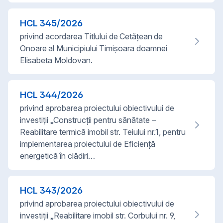
HCL
345
/
2026
privind acordarea Titlului de Cetățean de
Onoare al Municipiului Timișoara doamnei
Elisabeta Moldovan.
HCL
344
/
2026
privind aprobarea proiectului obiectivului de
investiții „Construcții pentru sănătate –
Reabilitare termică imobil str. Teiului nr.1, pentru
implementarea proiectului de Eficiență
energetică în clădiri…
HCL
343
/
2026
privind aprobarea proiectului obiectivului de
investiții „Reabilitare imobil str. Corbului nr. 9,