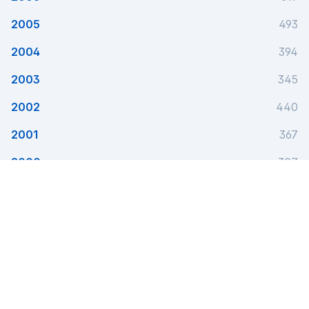
2005
493
2004
394
2003
345
2002
440
2001
367
2000
307
1999
1
Este utilă această pagină?