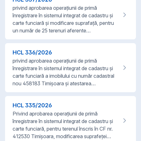
privind aprobarea operațiunii de primă
înregistrare în sistemul integrat de cadastru și
carte funciară și modificare suprafață, pentru
un număr de 25 terenuri aferente…
HCL
336
/
2026
privind aprobarea operațiunii de primă
înregistrare în sistemul integrat de cadastru și
carte funciară a imobilului cu număr cadastral
nou 458183 Timișoara și atestarea…
HCL
335
/
2026
Privind aprobarea operațiunii de primă
înregistrare în sistemul integrat de cadastru și
carte funciară, pentru terenul înscris în CF nr.
412530 Timișoara, modificarea suprafeței…