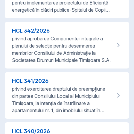
pentru implementarea proiectului de Eficienţă
energetică în clădiri publice-Spitalul de Copii…
HCL
342
/
2026
privind aprobarea Componentei integrale a
planului de selecție pentru desemnarea
membrilor Consiliului de Administrație la
Societatea Drumuri Municipale Timișoara S.A.
HCL
341
/
2026
privind exercitarea dreptului de preempțiune
din partea Consiliului Local al Municipiului
Timișoara, la intenția de înstrăinare a
apartamentului nr. 1, din imobilului situat în…
HCL
340
/
2026