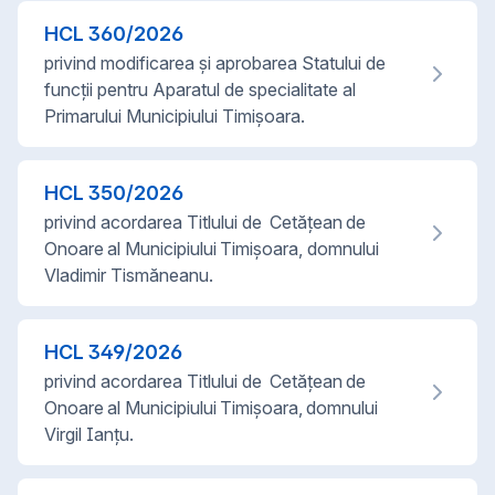
HCL
360
/
2026
privind modificarea şi aprobarea Statului de
funcţii pentru Aparatul de specialitate al
Primarului Municipiului Timişoara.
HCL
350
/
2026
privind acordarea Titlului de Cetățean de
Onoare al Municipiului Timișoara, domnului
Vladimir Tismăneanu.
HCL
349
/
2026
privind acordarea Titlului de Cetățean de
Onoare al Municipiului Timișoara, domnului
Virgil Ianţu.