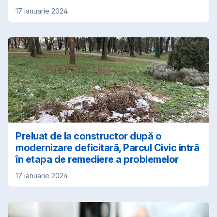
17 ianuarie 2024
Preluat de la constructor după o
modernizare deficitară, Parcul Civic intră
în etapa de remediere a problemelor
17 ianuarie 2024