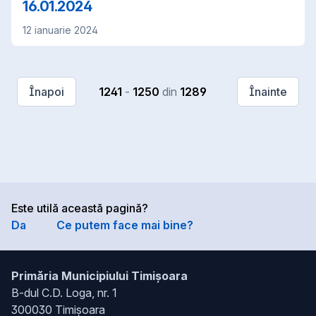
16.01.2024
12 ianuarie 2024
Înapoi
1241
-
1250
din
1289
Înainte
Este utilă această pagină?
Da
Ce putem face mai bine?
Primăria Municipiului Timișoara
B-dul C.D. Loga, nr. 1
300030 Timișoara