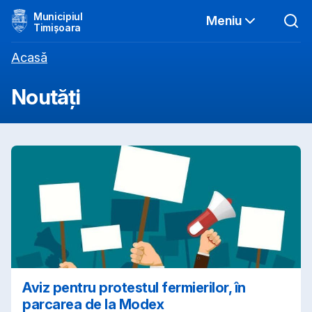
Municipiul
Meniu
Timișoara
Acasă
Noutăți
Aviz pentru protestul fermierilor, în
parcarea de la Modex