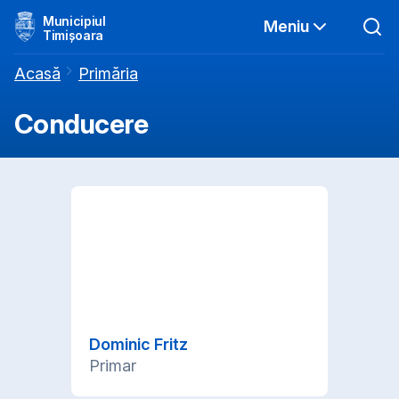
Municipiul
Meniu
Timișoara
Acasă
Primăria
Conducere
Dominic Fritz
Primar