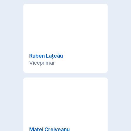
Ruben Lațcău
Viceprimar
Matei Creiveanu