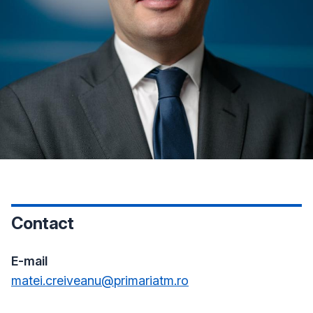
Contact
E-mail
matei.creiveanu@primariatm.ro