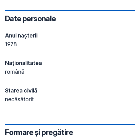
Date personale
Anul nașterii
1978
Naționalitatea
română
Starea civilă
necăsătorit
Formare și pregătire