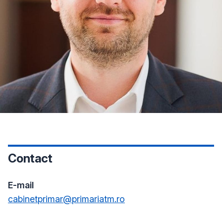
Contact
E-mail
cabinetprimar@primariatm.ro