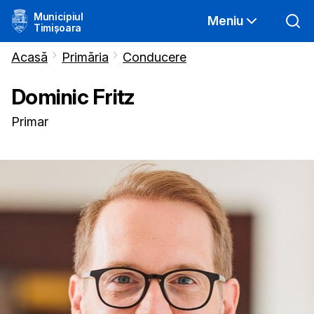
Municipiul
Meniu
Timișoara
Acasă
Primăria
Conducere
Dominic
Fritz
Primar