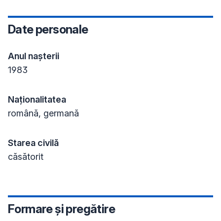
Date personale
Anul nașterii
1983
Naționalitatea
română, germană
Starea civilă
căsătorit
Formare și pregătire