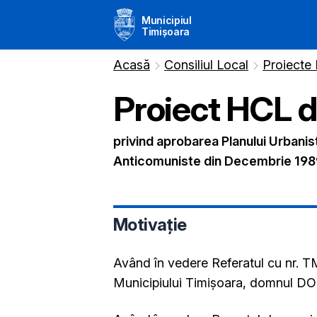
Municipiul
Timișoara
Acasă
Consiliul Local
Proiecte
Proiect HCL 
privind aprobarea Planului Urbanis
Anticomuniste din Decembrie 1989”, 
Motivație
Având în vedere Referatul cu nr. 
Municipiului Timişoara, domnul 