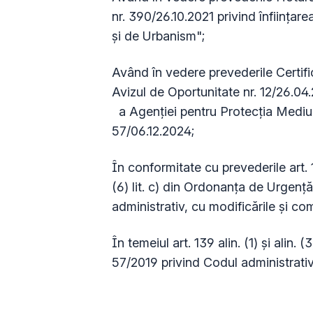
nr. 390/26.10.2021 privind înființar
şi de Urbanism";
Având în vedere prevederile Certif
Avizul de Oportunitate nr. 12/26.04
a Agenţiei pentru Protecţia Mediului
57/06.12.2024;
În conformitate cu prevederile art. 129
(6) lit. c) din Ordonanța de Urgenț
administrativ, cu modificările și com
În temeiul art. 139 alin. (1) și alin
57/2019 privind Codul administrativ,