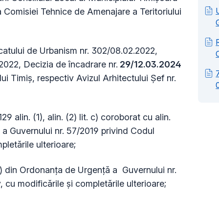
ea Comisiei Tehnice de Amenajare a Teritoriului
icatului de Urbanism nr. 302/08.02.2022,
.2022, Decizia de încadrare nr.
29/12.03.2024
 Timiş, respectiv Avizul Arhitectului Șef nr.
 alin. (1), alin. (2) lit. c) coroborat cu alin.
ă a Guvernului nr. 57/2019 privind Codul
pletările ulterioare;
. (3) din Ordonanța de Urgență a Guvernului nr.
 cu modificările și completările ulterioare;