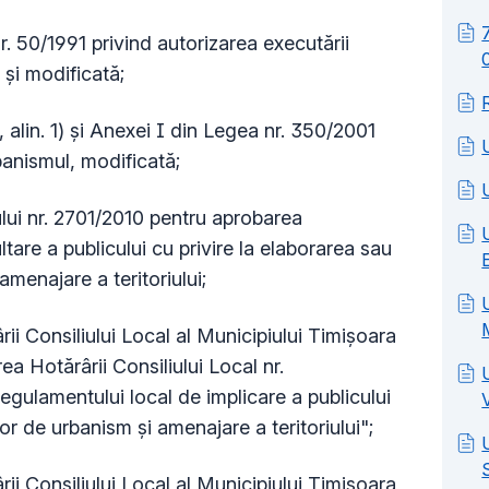
. 50/1991 privind autorizarea executării
ă şi modificată;
 alin. 1) şi Anexei I din Legea nr. 350/2001
rbanismul, modificată;
lui nr. 2701/2010 pentru aprobarea
are a publicului cu privire la elaborarea sau
amenajare a teritoriului;
ii Consiliului Local al Municipiului Timişoara
a Hotărârii Consiliului Local nr.
egulamentului local de implicare a publicului
or de urbanism şi amenajare a teritoriului";
ii Consiliului Local al Municipiului Timişoara