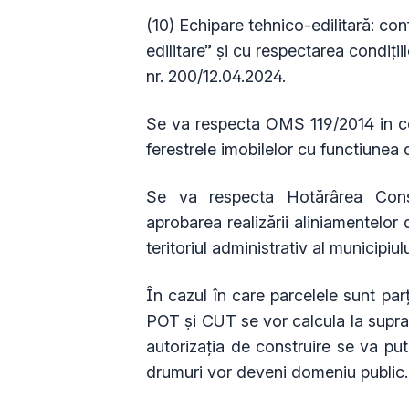
(10) Echipare tehnico-edilitară: co
edilitare” și cu respectarea condiții
nr. 200/12.04.2024.
Se va respecta OMS 119/2014 in ce
ferestrele imobilelor cu functiunea 
Se va respecta Hotărârea Consi
aprobarea realizării aliniamentelor 
teritoriul administrativ al municipiul
În cazul în care parcelele sunt parț
POT şi CUT se vor calcula la supraf
autorizația de construire se va pu
drumuri vor deveni domeniu public.