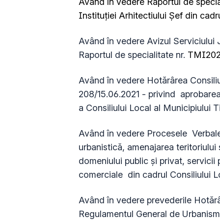
Având în vedere Raportul de specia
Instituției Arhitectiului Șef din cad
Având în vedere Avizul Serviciului 
Raportul de specialitate nr.
TMI2025
Având în vedere Hotărârea Consiliul
208/15.06.2021 - privind aprobarea
a Consiliului Local al Municipiului 
Având în vedere Procesele Verbale
urbanistică, amenajarea teritoriului
domeniului public şi privat, servicii
comerciale din cadrul Consiliului L
Având în vedere prevederile Hotărâr
Regulamentul General de Urbanism,