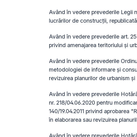
Având în vedere prevederile Legii nr
lucrărilor de construcţii, republicat
Având în vedere prevederile art. 25,
privind amenajarea teritoriului şi u
Având în vedere prevederile Ordinu
metodologiei de informare şi consult
revizuirea planurilor de urbanism şi 
Având în vedere prevederile Hotărâr
nr. 218/04.06.2020 pentru modificare
140/19.04.2011 privind aprobarea "R
în elaborarea sau revizuirea planuril
Având în vedere prevederile Hotărâr