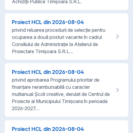
Achiziții Publice Timișoara S.R.L.
Proiect HCL din
2026-08-04
privind reluarea procedurii de selecție pentru
ocuparea a două posturi vacante în cadrul
Consiliului de Administrație la Atelierul de
Proiectare Timișoara S.R.L…
Proiect HCL din
2026-08-04
privind aprobarea Programului prioritar de
finanțare nerambursabilă cu caracter
multianual Școli creative, derulat de Centrul de
Proiecte al Municipiului Timișoara în perioada
2026-2027…
Proiect HCL din
2026-08-04