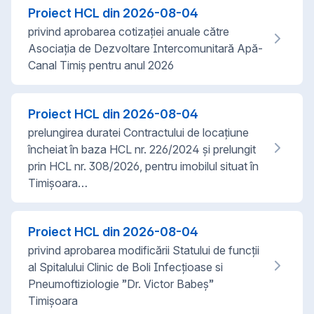
Proiect HCL din
2026-08-04
privind aprobarea cotizației anuale către
Asociația de Dezvoltare Intercomunitară Apă-
Canal Timiș pentru anul 2026
Proiect HCL din
2026-08-04
prelungirea duratei Contractului de locațiune
încheiat în baza HCL nr. 226/2024 și prelungit
prin HCL nr. 308/2026, pentru imobilul situat în
Timișoara…
Proiect HCL din
2026-08-04
privind aprobarea modificării Statului de funcții
al Spitalului Clinic de Boli Infecțioase si
Pneumoftiziologie ”Dr. Victor Babeș”
Timișoara