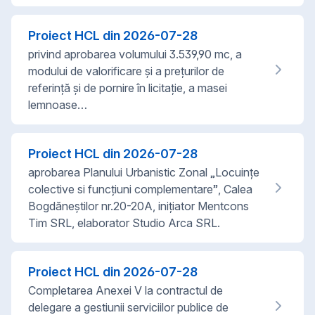
Proiect HCL din
2026-07-28
privind aprobarea volumului 3.539,90 mc, a
modului de valorificare și a prețurilor de
referință și de pornire în licitație, a masei
lemnoase…
Proiect HCL din
2026-07-28
aprobarea Planului Urbanistic Zonal „Locuințe
colective si funcțiuni complementare”, Calea
Bogdăneștilor nr.20-20A, inițiator Mentcons
Tim SRL, elaborator Studio Arca SRL.
Proiect HCL din
2026-07-28
Completarea Anexei V la contractul de
delegare a gestiunii serviciilor publice de