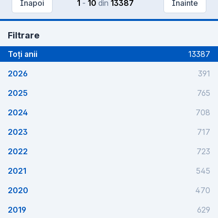
Înapoi
1
-
10
din
13387
Înainte
Filtrare
Toți anii
13387
2026
391
2025
765
2024
708
2023
717
2022
723
2021
545
2020
470
2019
629