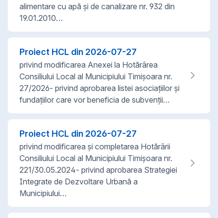
alimentare cu apă și de canalizare nr. 932 din
19.01.2010…
Proiect HCL din
2026-07-27
privind modificarea Anexei la Hotărârea
Consiliului Local al Municipiului Timișoara nr.
27/2026- privind aprobarea listei asociaţiilor și
fundaţiilor care vor beneficia de subvenții…
Proiect HCL din
2026-07-27
privind modificarea și completarea Hotărârii
Consiliului Local al Municipiului Timișoara nr.
221/30.05.2024- privind aprobarea Strategiei
Integrate de Dezvoltare Urbană a
Municipiului…