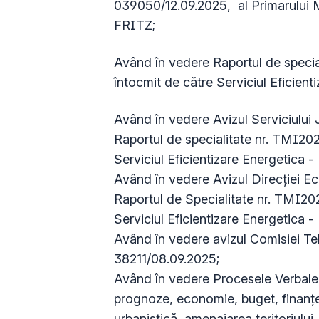
039050/12.09.2025, al Primarului 
FRITZ;
Având în vedere Raportul de speci
întocmit de către Serviciul Eficient
Având în vedere Avizul Serviciului 
Raportul de specialitate nr. TMI20
Serviciul Eficientizare Energetica -
Având în vedere Avizul Direcției E
Raportul de Specialitate nr. TMI2
Serviciul Eficientizare Energetica -
Având în vedere avizul Comisiei 
38211/08.09.2025;
Având în vedere Procesele Verbale d
prognoze, economie, buget, finanţe,
urbanistică, amenajarea teritoriului