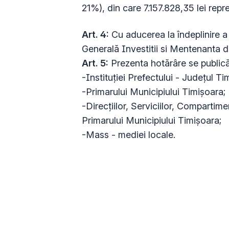
21%), din care 7.157.828,35 lei repr
Art. 4:
Cu aducerea la îndeplinire a 
Generală Investitii si Mentenanta di
Art. 5:
Prezenta hotărâre se publică
-Instituției Prefectului - Județul Tim
-Primarului Municipiului Timișoara;
-
Direcțiilor, Serviciilor, Compartime
Primarului Municipiului Timișoara
;
-Mass - mediei locale.