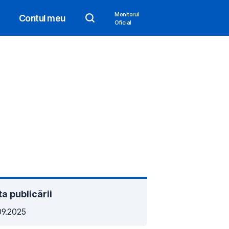
Monitorul
Contul meu
Oficial
a publicării
09.2025