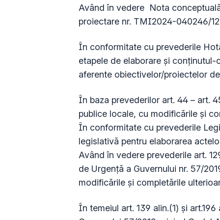
Având în vedere Nota conceptuală
proiectare nr. TMI2024-040246/12.
În conformitate cu prevederile Hotăr
etapele de elaborare şi conţinutul
aferente obiectivelor/proiectelor de 
În baza prevederilor art. 44 – art. 
publice locale, cu modificările și co
În conformitate cu prevederile Legi
legislativă pentru elaborarea actelo
Având în vedere prevederile art. 129 a
de Urgenţă a Guvernului nr. 57/2019
modificările și completările ulterioa
În temeiul art. 139 alin.(1) și art.19