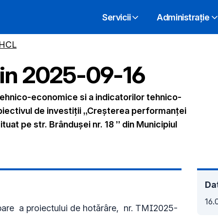
Servicii
Administrație
 HCL
din
2025-09-16
ehnico-economice si a indicatorilor tehnico-
iectivul de investiții „Creșterea performanței
tuat pe str. Brândușei nr. 18 ” din Municipiul
Dat
16.
bare a proiectului de hotărâre, nr. TMI2025-