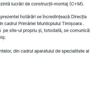
ezintă lucrări de construcții-montaj (C+M).
prezentei hotărâri se încredinţează Direcţia
n cadrul Primăriei Muniicpiului Timișoara .
 pe site-ul propriu și, totodată, se comunică:
iș;
ntelor, din cadrul aparatului de specialitate al