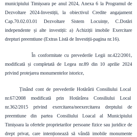
municipiului Timișoara pe anul 2024, Anexa 6 la Programul de
Dezvoltare 2024-Investiții, la obiectivul Credite angajament
Cap.70.02.03.01 Dezvoltare Sistem Locuințe, C.Dotări
independente și alte investiții: a) Achiziții imobile Exercitare
drepturi preemtiune (Extras Listă de Investiții-pagina nr.16).
În conformitate cu prevederile Legii nr.422/2001,
modificată și completată de Legea nr.89 din 10 aprilie 2024
privind protejarea monumentelor istorice,
Ținând cont de prevederile Hotărârii Consiliului Local
nr.67/2008 modificată prin Hotărârea Consiliului Local
nr.362/2015 privind exercitarea/neexercitarea dreptului de
preemtiune din partea Consiliului Loacal al Municipiului
Timișoara la ofertele proprietarilor persoane fizice sau juridice de
drept privat, care intenționează să vândă imobile monumente