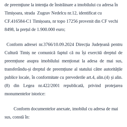
de preemţiune la intenţia de înstrăinare a imobilului cu adresa în
Timișoara, strada Zugrav Nedelcu nr.12, identificat cu
CF.416584-C1 Timișoara, nr topo 17256 provenit din CF vechi
8498, la prețul de 1.900.000 euro;
Conform adresei nr.3766/10.09.2024 Direcția Județeană pentru
Cultură Timiș ne comunică faptul că nu își exercită dreptul de
preemțiune asupra imobilului menționat la adesa de mai sus,
transferându-și dreptul de preemțiune al statului către autoritățile
publice locale, în conformitate cu prevederile art.4, alin.(4) și alin.
(8) din Legea nr.422/2001 republicată, privind protejarea
monumentelor istorice:
Conform documentelor anexate, imobilul cu adresa de mai
sus, constă în: