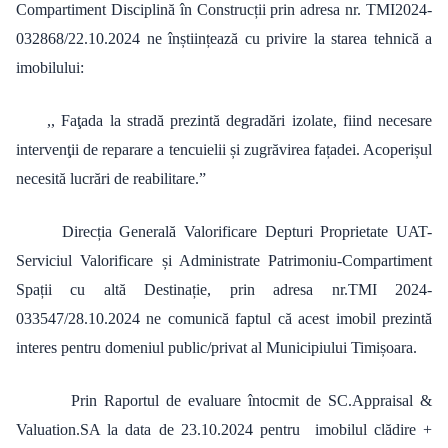
Compartiment Disciplină în Construcții prin adresa nr. TMI2024-
032868/22.10.2024 ne înștiințează cu privire la starea tehnică a
imobilului:
,, Faţada la stradă prezintă degradări izolate, fiind necesare
intervenţii de reparare a tencuielii și zugrăvirea fațadei. Acoperișul
necesită lucrări de reabilitare.”
Direcția Generală Valorificare Depturi Proprietate UAT-
Serviciul Valorificare și Administrate Patrimoniu-Compartiment
Spații cu altă Destinație, prin adresa nr.TMI 2024-
033547/28.10.2024 ne comunică faptul că acest imobil prezintă
interes pentru domeniul public/privat al Municipiului Timișoara.
Prin Raportul de evaluare întocmit de SC.Appraisal &
Valuation.SA la data de 23.10.2024
pentru imobilul clădire +