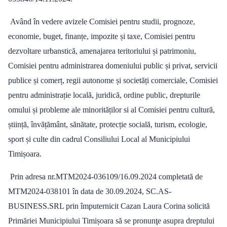
Având în vedere avizele Comisiei pentru studii, prognoze,
economie, buget, finanțe, impozite și taxe, Comisiei pentru
dezvoltare urbanstică, amenajarea teritoriului și patrimoniu,
Comisiei pentru administrarea domeniului public și privat, servicii
publice și comerț, regii autonome și societăți comerciale, Comisiei
pentru administrație locală, juridică, ordine public, drepturile
omului și probleme ale minorităților si al Comisiei pentru cultură,
știință, învățământ, sănătate, protecție socială, turism, ecologie,
sport și culte din cadrul Consiliului Local al Municipiului
Timișoara.
Prin adresa nr.MTM2024-036109/16.09.2024 completată de
MTM2024-038101 în data de 30.09.2024, SC.AS-
BUSINESS.SRL prin împuternicit Cazan Laura Corina solicită
Primăriei Municipiului Timișoara să se pronunţe asupra dreptului