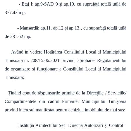
- Etaj I: ap.9-SAD 9 și ap.10, cu suprafață totală utilă de
377.43 mp;
- Mansardă: ap.11, ap.12 și ap.13 , cu suprafață totală utilă
de 281.62 mp.
Având în vedere Hotărârea Consiliului Local al Municipiului
Timișoara nr. 208/15.06.2021 privind aprobarea Regulamentului
de organizare și funcționare a Consiliului Local al Municipiului
Timișoara;
Ținând cont de răspunsurile primite de la Direcțiile / Serviciile/
Compartimentele din cadrul Primăriei Municipiului Timișoara
privind interesul manifestat pentru achiziția imobilului de mai sus:
Instituția Arhitectului Șef- Direcția Autorizări și Control
-