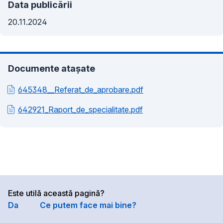
Data publicării
20.11.2024
Documente atașate
645348__Referat_de_aprobare.pdf
642921_Raport_de_specialitate.pdf
Este utilă această pagină?
Da
Ce putem face mai bine?