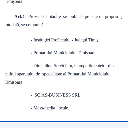
Timişoara;
Art.4
: Prezenta hotărâre se publică pe site-ul propriu şi
totodată, se comunică:
- Instituţiei Prefectului - Judeţul Timiş;
- Primarului Municipiului Timişoara;
-Direcțiilor, Serviciilor, Compartimentelor din
cadrul aparatului de specialitate al Primarului Municipiului
Timișoara;
- SC.AS-BUSINESS SRL
- Mass-media locale.