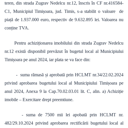
teren, din strada Zugrav Nedelcu nr.12, înscris în CF nr.416584-
C1, Municipiul Timișoara, jud. Timis, s-a stabilit o valoare de
piață de 1.937.000 euro, respectiv de 9.632.895 lei. Valoarea nu
conține TVA.
Pentru achiziționarea imobilului din strada Zugrav Nedelcu
nr.12 există disponibil prevăzut în bugetul local al Municipiului
Timișoara pe anul 2024, iar plata se va face din:
- suma rămasă și aprobată prin HCLMT nr.34/22.02.2024
privind aprobarea bugetului local al Municipiului Timișoara pe
anul 2024, Anexa 9 la Cap.70.02.03.01 lit. C, alin. a) Achiziție
imobile – Exercitare drept preemtiune.
- suma de 7500 mii lei apobată prin HCLMT nr.
482/29.10.2024 privind aprobarea rectificării bugetului local al