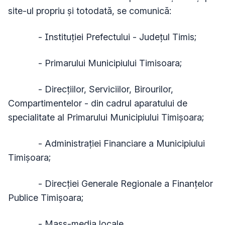
site-ul propriu și totodată, se comunică:
- Instituției Prefectului - Județul Timis;
- Primarului Municipiului Timisoara;
- Direcțiilor, Serviciilor, Birourilor,
Compartimentelor - din cadrul aparatului de
specialitate al Primarului Municipiului Timișoara;
- Administraţiei Financiare a Municipiului
Timișoara;
- Direcţiei Generale Regionale a Finanţelor
Publice Timişoara;
- Mass-media locale.