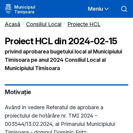
Municipiul
Meniu
Timișoara
Acasă
Consiliul Local
Proiecte HCL
Proiect HCL din
2024-02-15
privind aprobarea bugetului local al Municipiului
Timisoara pe anul 2024 Consiliul Local al
Municipiului Timisoara
Motivație
Având in vedere Referatul de aprobare a
proiectului de hotărâre nr. TMI 2024 –
003544/13.02.2024, al Primarului Municipiului
Timisoara - domnul Dominic Fritz;