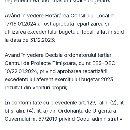
reglementarea unor măsuri fiscal – bugetare;
Având în vedere Hotărârea Consiliului Local nr.
17/16.01.2024 a fost aprobată repartizarea și
utilizarea excedentului bugetului local, aflat în sold
la data de 31.12.2023;
Având în vedere Decizia ordonatorului terțiar
Centrul de Proiecte Timișoara, cu nr. IES-DEC
10/22.01.2024, privind aprobarea repartizării
excedentului aferent exercițiului bugetar 2023
rezultat din venituri proprii;
În conformitate cu prevederile art. 129, alin. (2), lit.
b) și alin. (4), lit. a) din Ordonanța de Urgență a
Guvernului nr. 57/2019 privind Codul administrativ;