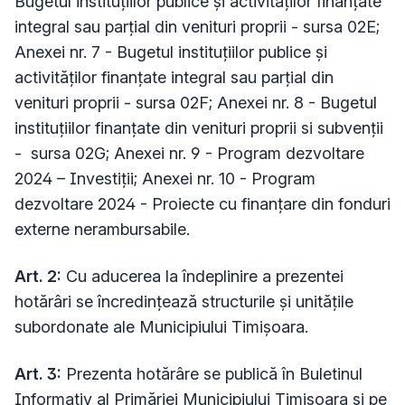
Bugetul instituțiilor publice și activităților finanțate
integral sau parțial din venituri proprii - sursa 02E;
Anexei nr. 7 - Bugetul instituțiilor publice și
activităților finanțate integral sau parțial din
venituri proprii - sursa 02F; Anexei nr. 8 - Bugetul
instituțiilor finanțate din venituri proprii si subvenții
- sursa 02G; Anexei nr. 9 - Program dezvoltare
2024 – Investiții; Anexei nr. 10 - Program
dezvoltare 2024 - Proiecte cu finanțare din fonduri
externe nerambursabile.
Art. 2:
Cu aducerea la îndeplinire a prezentei
hotărâri se încredinţează structurile și unitățile
subordonate ale Municipiului Timișoara.
Art. 3:
Prezenta hotărâre se publică în Buletinul
Informativ al Primăriei Municipiului Timișoara și pe