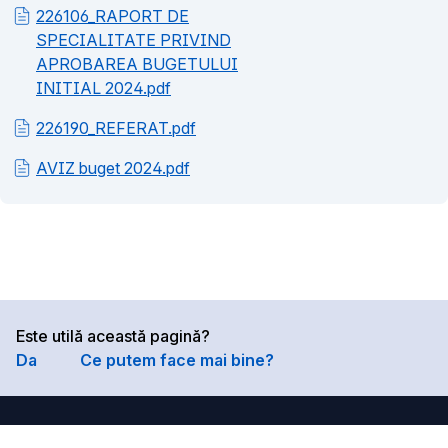
226106_RAPORT DE
SPECIALITATE PRIVIND
APROBAREA BUGETULUI
INITIAL 2024.pdf
226190_REFERAT.pdf
AVIZ buget 2024.pdf
Este utilă această pagină?
Da
Ce putem face mai bine?
Primăria Municipiului Timișoara