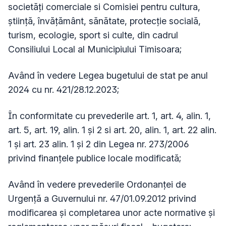
societăţi comerciale si Comisiei pentru cultura,
ştiinţă, învăţământ, sănătate, protecţie socială,
turism, ecologie, sport si culte, din cadrul
Consiliului Local al Municipiului Timisoara;
Având în vedere Legea bugetului de stat pe anul
2024 cu nr. 421/28.12.2023;
În conformitate cu prevederile art. 1, art. 4, alin. 1,
art. 5, art. 19, alin. 1 şi 2 si art. 20, alin. 1, art. 22 alin.
1 şi art. 23 alin. 1 şi 2 din Legea nr. 273/2006
privind finanţele publice locale modificată;
Având în vedere prevederile Ordonanței de
Urgență a Guvernului nr. 47/01.09.2012 privind
modificarea şi completarea unor acte normative şi