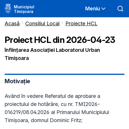
Municipiul
Meniu
Timișoara
Acasă
Consiliul Local
Proiecte HCL
Proiect HCL din
2026-04-23
înființarea Asociaţiei Laboratorul Urban
Timișoara
Motivație
Având în vedere Referatul de aprobare a
proiectului de hotărâre, cu nr. TMI2026-
016219/08.04.2026 al Primarului Municipiului
Timişoara, domnul Dominic Fritz;