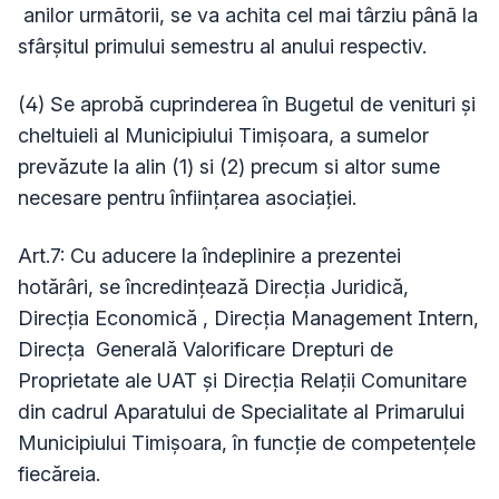
anilor urmãtorii, se va achita cel mai târziu pânã la
sfârșitul primului semestru al anului respectiv.
(4) Se aprobă cuprinderea în Bugetul de venituri şi
cheltuieli al Municipiului Timişoara, a sumelor
prevăzute la alin (1) si (2) precum si altor sume
necesare pentru înființarea asociației.
Art.7: Cu aducere la îndeplinire a prezentei
hotărâri, se încredinţează Direcţia Juridică,
Direcţia Economică , Direcția Management Intern,
Direcța
Generală Valorificare Drepturi de
Proprietate ale UAT și Direcția Relații Comunitare
din cadrul Aparatului de Specialitate al Primarului
Municipiului Timişoara, în funcție de competențele
fiecăreia.