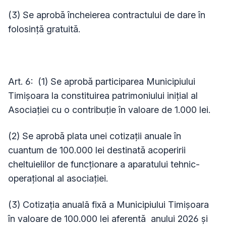
(3) Se aprobă încheierea contractului de dare în
folosință gratuită.
Art. 6: (1) Se aprobă participarea Municipiului
Timişoara la constituirea patrimoniului iniţial al
Asociaţiei cu o contribuţie în valoare de 1.000 lei.
(2) Se aprobă plata unei cotizaţii anuale în
cuantum de 100.000 lei destinată acoperirii
cheltuielilor de funcţionare a aparatului tehnic-
operaţional al asociaţiei.
(3) Cotizația anualã fixã a Municipiului Timișoara
în valoare de 100.000 lei aferentă
anului 2026 și