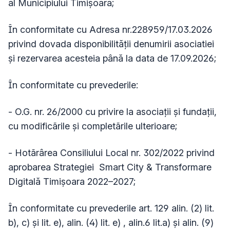
al Municipiului Timișoara;
În conformitate cu Adresa nr.228959/17.03.2026
privind dovada disponibilității denumirii asociatiei
și rezervarea acesteia până la data de 17.09.2026;
În conformitate cu prevederile:
- O.G. nr. 26/2000 cu privire la asociații și fundații,
cu modificãrile și completãrile ulterioare;
- Hotãrârea Consiliului Local nr. 302/2022 privind
aprobarea Strategiei Smart City & Transformare
Digitală Timișoara 2022–2027;
În conformitate cu prevederile art. 129 alin. (2) lit.
b), c) și lit. e), alin. (4) lit. e) , alin.6 lit.a) și alin. (9)