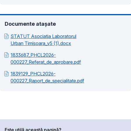
Documente atașate
STATUT Asociatia Laboratorul
Urban Timisoara_v5 (1).docx
1833687_PHCL2026-
000227_Referat_de_aprobare.pdf
1839129_PHCL2026-
000227_Raport_de_specialitate.pdf
Este utilă această pagină?