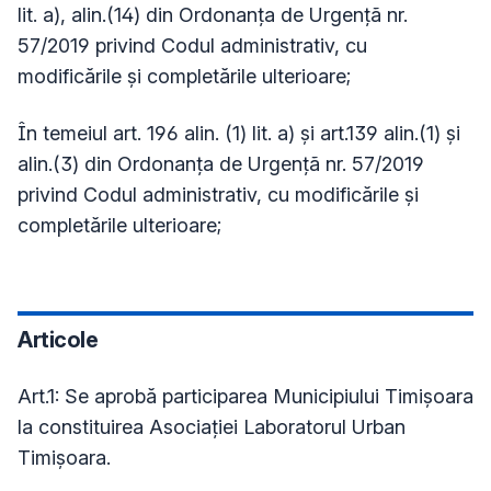
lit. a), alin.(14) din Ordonanța de Urgențã nr.
57/2019 privind Codul administrativ, cu
modificările și completările ulterioare;
În temeiul art. 196 alin. (1) lit. a) și art.139 alin.(1) și
alin.(3) din Ordonanța de Urgențã nr. 57/2019
privind Codul administrativ, cu modificările și
completările ulterioare;
Articole
Art.1: Se aprobă participarea Municipiului Timişoara
la constituirea Asociaţiei Laboratorul Urban
Timișoara.