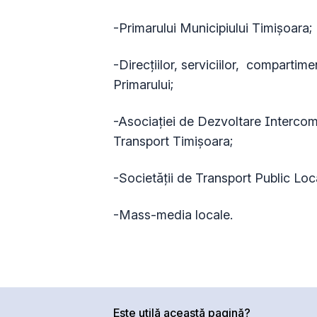
-Primarului Municipiului Timișoara;
-Direcțiilor, serviciilor, compartime
Primarului;
-Asociației de Dezvoltare Interco
Transport Timișoara;
-Societății de Transport Public Loc
-Mass-media locale.
Este utilă această pagină?