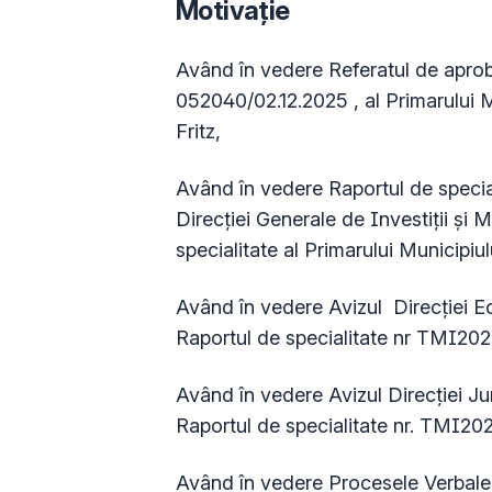
Motivație
Având în vedere Referatul de aprob
052040/02.12.2025 , al Primarului 
Fritz,
Având în vedere Raportul de speci
Direcției Generale de Investiții și
specialitate al Primarului
Municipiul
Având în vedere Avizul Direcţiei 
Raportul de specialitate nr
TMI2025
Având în vedere Avizul Direcției Ju
Raportul de specialitate nr.
TMI202
Având în vedere Procesele Verbale 