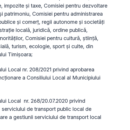
 impozite şi taxe, Comisiei pentru dezvoltare
 şi patrimoniu, Comisiei pentru administrarea
 publice şi comerţ, regii autonome şi societăţi
raţie locală, juridică, ordine publică,
orităţilor, Comisiei pentru cultură, ştiinţă,
ală, turism, ecologie, sport şi culte,
din
ului Timișoara;
lui Local nr. 208/2021 privind aprobarea
cționare a Consiliului Local al Municipiului
lui Local nr. 268/20.07.2020 privind
serviciului de transport public local de
re a gestiunii serviciului de transport local