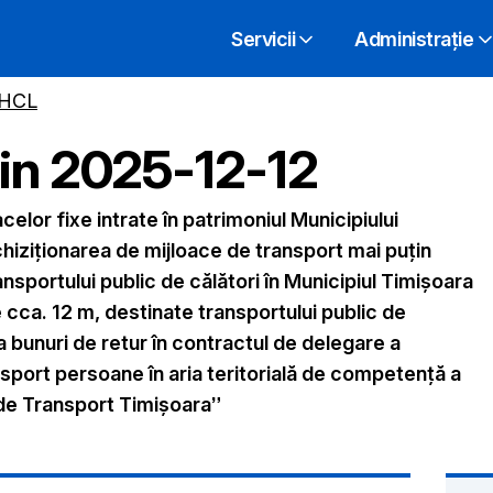
Servicii
Administrație
 HCL
din
2025-12-12
celor fixe intrate în patrimoniul Municipiului
chiziționarea de mijloace de transport mai puțin
nsportului public de călători în Municipiul Timișoara
e cca. 12 m, destinate transportului public de
a bunuri de retur în contractul de delegare a
ansport persoane în aria teritorială de competență a
 de Transport Timișoara”