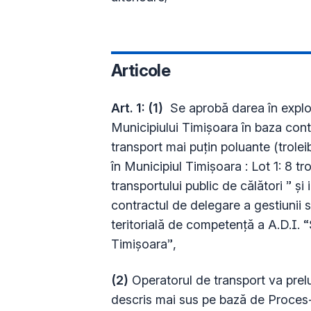
Articole
Art. 1: (1)
Se aprobă darea în exploat
Municipiului Timișoara în baza cont
transport mai puțin poluante (trolei
în Municipiul Timișoara : Lot 1: 8 t
transportului public de călători ” și
contractul de delegare a gestiunii s
teritorială de competență a A.D.I.
Timișoara”,
(2)
Operatorul de transport va prelu
descris mai sus pe bază de Proces-