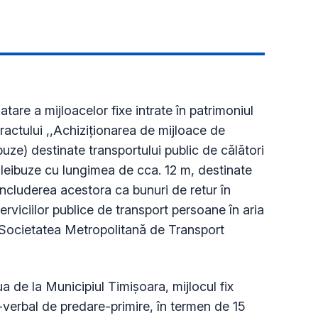
are a mijloacelor fixe intrate în patrimoniul
ractului ,,Achiziționarea de mijloace de
buze) destinate transportului public de călători
roleibuze cu lungimea de cca. 12 m, destinate
 includerea acestora ca bunuri de retur în
erviciilor publice de transport persoane în aria
 “Societatea Metropolitană de Transport
a de la Municipiul Timișoara, mijlocul fix
verbal de predare-primire, în termen de 15