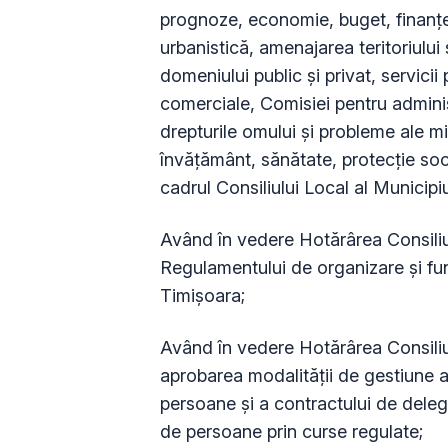
prognoze, economie, buget, finanţe,
urbanistică, amenajarea teritoriului
domeniului public şi privat, servicii
comerciale, Comisiei pentru administ
drepturile omului şi probleme ale min
învăţământ, sănătate, protecţie soci
cadrul Consiliului Local al Municipi
Având în vedere Hotărârea Consiliu
Regulamentului de organizare și fun
Timișoara;
Având în vedere Hotărârea Consiliu
aprobarea modalităţii de gestiune a 
persoane şi a contractului de delega
de persoane prin curse regulate;