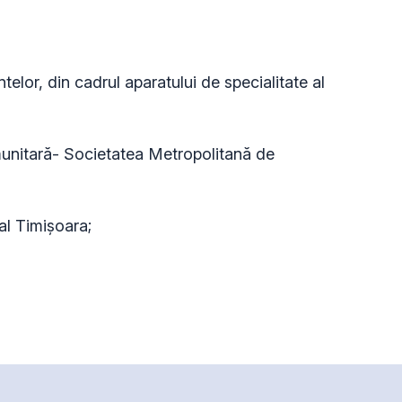
ntelor, din cadrul aparatului de specialitate al
munitară- Societatea Metropolitană de
al Timișoara;