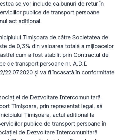
estea se vor include ca bunuri de retur în
erviciilor publice de transport persoane
ui act aditional.
cipiului Timișoara de către Societatea de
ste de 0,3% din valoarea totală a mijloacelor
 astfel cum a fost stabilit prin Contractul de
ice de transport persoane nr. A.D.I.
22.07.2020 și va fi încasată în conformitate
ciației de Dezvoltare Intercomunitară
rt Timișoara, prin reprezentat legal, să
ipiului Timișoara, actul aditional la
erviciilor publice de transport persoane în
ociației de Dezvoltare Intercomunitară