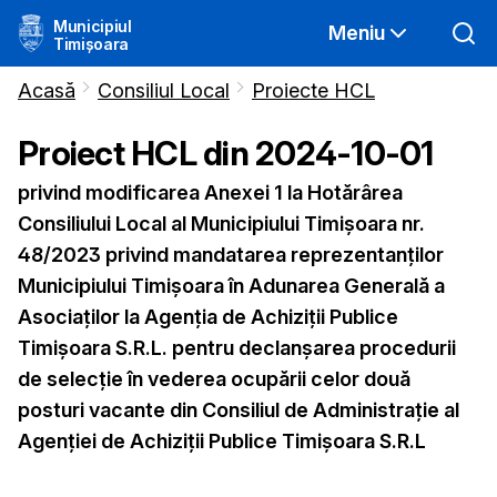
Municipiul
Meniu
Timișoara
Acasă
Consiliul Local
Proiecte HCL
Proiect HCL din
2024-10-01
privind modificarea Anexei 1 la Hotărârea
Consiliului Local al Municipiului Timișoara nr.
48/2023 privind mandatarea reprezentanților
Municipiului Timișoara în Adunarea Generală a
Asociaților la Agenția de Achiziții Publice
Timișoara S.R.L. pentru declanșarea procedurii
de selecție în vederea ocupării celor două
posturi vacante din Consiliul de Administrație al
Agenției de Achiziții Publice Timișoara S.R.L