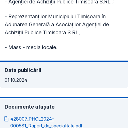
- Agenției de Achiziții Publice Timișoara S.RL..;
- Reprezentanților Municipiului Timișoara în
Adunarea Generală a Asociaților Agenției de
Achiziții Publice Timișoara S.RL.;
- Mass - media locale.
Data publicării
01.10.2024
Documente atașate
428007_PHCL2024-
000581_Raport_de_specialitate.pdf