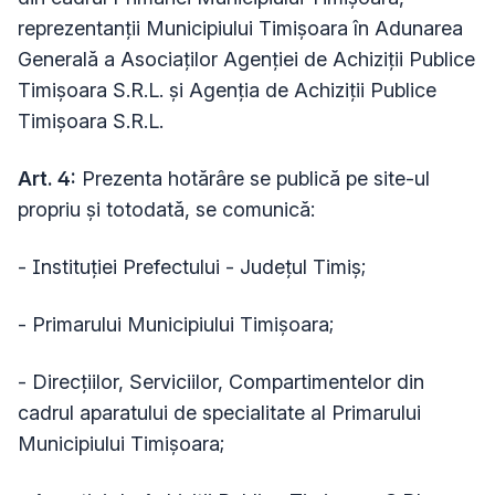
reprezentanții Municipiului Timișoara în Adunarea
Generală a Asociaților Agenției de Achiziții Publice
Timișoara S.R.L. și Agenția de Achiziții Publice
Timișoara S.R.L.
Art. 4:
Prezenta hotărâre se publică pe site-ul
propriu și totodată, se comunică:
- Instituţiei Prefectului - Judeţul Timiş;
- Primarului Municipiului Timişoara;
- Direcțiilor, Serviciilor, Compartimentelor din
cadrul aparatului de specialitate al Primarului
Municipiului Timișoara;