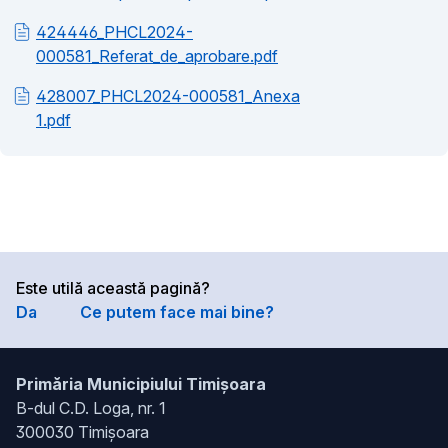
424446_PHCL2024-
000581_Referat_de_aprobare.pdf
428007_PHCL2024-000581_Anexa
1.pdf
Este utilă această pagină?
Da
Ce putem face mai bine?
Primăria Municipiului Timișoara
B-dul C.D. Loga, nr. 1
300030 Timișoara