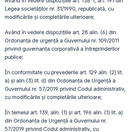
Având în vedere dispozițiile art. 138^1, art. 191 din
Legea societăților nr. 31/1990, republicată, cu
modificările și completările ulterioare;
Având în vedere dispozițiile art. 28 alin. (6) din
Ordonanța de urgență a Guvernului nr. 109/2011
privind guvernanța corporativă a întreprinderilor
publice;
În conformitate cu prevederile art. 129 alin. (2) lit.
a) și alin (3) lit. d) din Ordonanţa de Urgenţă a
Guvernului nr. 57/2019 privind Codul administrativ,
cu modificările și completările ulterioare;
În temeiul art. 139, alin. (1) și art. 196 alin. (1) lit. a)
din Ordonanţa de Urgenţă a Guvernului nr.
57/2019 privind Codul administrativ, cu