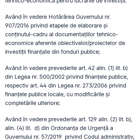
tehnico-economică pentru lucrările de investiţii;
Având în vedere Hotărârea Guvernului nr.
907/2016 privind etapele de elaborare și
conținutul-cadru al documentațiilor tehnico-
economice aferente obiectivelor/proiectelor de
investiții finanțate din fonduri publice;
Având în vedere prevederile art. 42 alin. (1) lit. b)
din Legea nr. 500/2002 privind finanțele publice,
respectiv art. 44 din Legea nr. 273/2006 privind
finanțele publice locale, cu modificările și
completările ulteriore;
Având în vedere prevederile art. 129 alin. (2) lit. b),
alin. (4) lit. d) din Ordonanța de Urgență a
Guvernului nr. 57/2019 privind Codul administrativ,