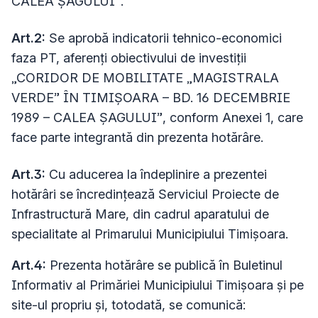
CALEA ȘAGULUI”
.
Art.2:
Se aprobă indicatorii tehnico-economici
faza PT, aferenți obiectivului de investiții
„CORIDOR DE MOBILITATE „MAGISTRALA
VERDE” ÎN TIMIȘOARA – BD. 16 DECEMBRIE
1989 – CALEA ȘAGULUI”
, conform Anexei 1, care
face parte integrantă din prezenta hotărâre.
Art.3:
Cu aducerea la îndeplinire a prezentei
hotărâri se încredinţează Serviciul Proiecte de
Infrastructură Mare, din cadrul aparatului de
specialitate al Primarului Municipiului Timișoara.
Art.4:
Prezenta hotărâre se publică în Buletinul
Informativ al Primăriei Municipiului Timişoara şi pe
site-ul propriu şi, totodată, se comunică: