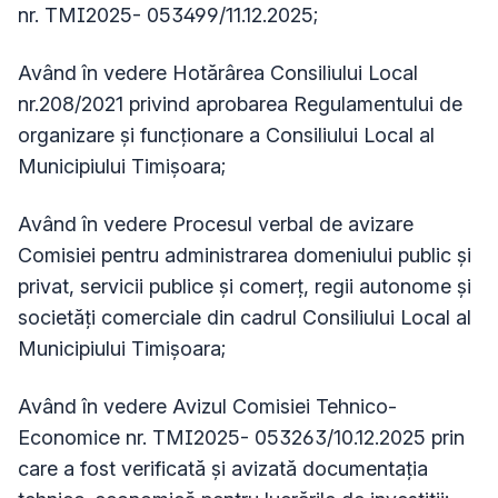
nr. TMI2025- 053499/11.12.2025;
Având în vedere Hotărârea Consiliului Local
nr.208/2021 privind aprobarea Regulamentului de
organizare și funcționare a Consiliului Local al
Municipiului Timișoara;
Având în vedere Procesul verbal de avizare
Comisiei pentru administrarea domeniului public şi
privat, servicii publice şi comerţ, regii autonome şi
societăţi comerciale din cadrul Consiliului Local al
Municipiului Timişoara;
Având în vedere Avizul Comisiei Tehnico-
Economice nr. TMI2025- 053263/10.12.2025 prin
care a fost verificată şi avizată documentaţia