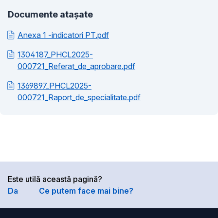
Documente atașate
Anexa 1 -indicatori PT.pdf
1304187_PHCL2025-
000721_Referat_de_aprobare.pdf
1369897_PHCL2025-
000721_Raport_de_specialitate.pdf
Este utilă această pagină?
Da
Ce putem face mai bine?