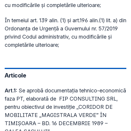
cu modificările și completările ulterioare;
În temeiul art. 139 alin. (1) și art.196 alin.(1) lit. a) din
Ordonanța de Urgență a Guvernului nr. 57/2019
privind Codul administrativ, cu modificările și
completările ulterioare;
Articole
Art.1:
Se aprobă documentaţia tehnico-economică
faza PT, elaborată de
FIP CONSULTING SRL
,
pentru obiectivul de investiţie
„CORIDOR DE
MOBILITATE „MAGISTRALA VERDE” ÎN
TIMIȘOARA – BD. 16 DECEMBRIE 1989 –