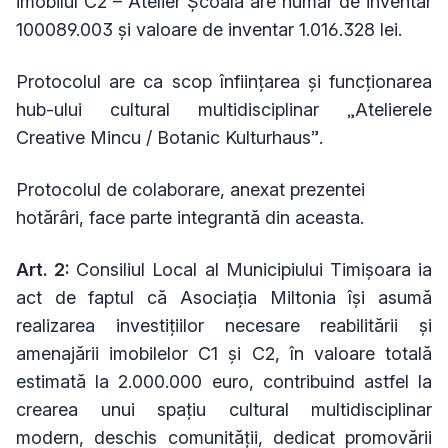
imobilul C2 – Atelier Școală are număr de inventar
100089.003 și valoare de inventar 1.016.328 lei.
Protocolul are ca scop înființarea și funcționarea
hub-ului cultural multidisciplinar „Atelierele
Creative Mincu / Botanic Kulturhaus”.
Protocolul de colaborare, anexat prezentei
hotărâri, face parte integrantă din aceasta.
Art. 2:
Consiliul Local al Municipiului Timișoara ia
act de faptul că Asociația Miltonia își asumă
realizarea investițiilor necesare reabilitării și
amenajării imobilelor C1 și C2, în valoare totală
estimată la 2.000.000 euro, contribuind astfel la
crearea unui spațiu cultural multidisciplinar
modern, deschis comunității, dedicat promovării