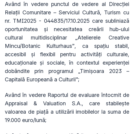
Având în vedere p
unctul de vedere al Direcției
Relații Comunitare – Serviciul Cultură, Turism cu
nr. TMI2025 - 044835/17.10.2025 care subliniază
oportunitatea și necesitatea creării hub-ului
cultural multidisciplinar „Atelierele Creative
Mincu/Botanic Kulturhaus”, ca spațiu stabil,
accesibil și flexibil pentru activități culturale,
educaționale și sociale, în contextul experienței
dobândite prin programul „Timișoara 2023 –
Capitală Europeană a Culturii”;
Având în vedere
Raportul de evaluare întocmit de
Appraisal & Valuation S.A., care stabilește
valoarea de piață a utilizării imobilelor la suma de
19.000 euro/lună;