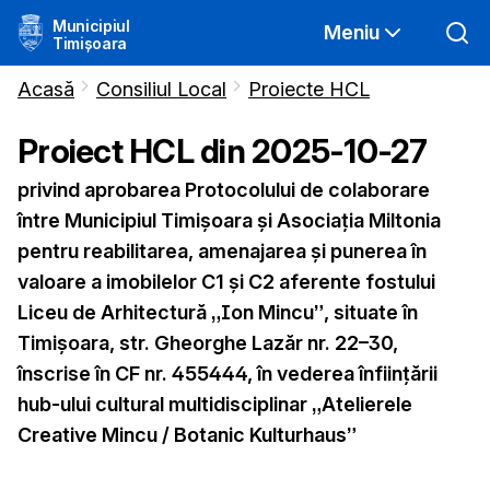
Municipiul
Meniu
Timișoara
Acasă
Consiliul Local
Proiecte HCL
Proiect HCL din
2025-10-27
privind aprobarea Protocolului de colaborare
între Municipiul Timișoara și Asociația Miltonia
pentru reabilitarea, amenajarea și punerea în
valoare a imobilelor C1 și C2 aferente fostului
Liceu de Arhitectură „Ion Mincu”, situate în
Timișoara, str. Gheorghe Lazăr nr. 22–30,
înscrise în CF nr. 455444, în vederea înființării
hub-ului cultural multidisciplinar „Atelierele
Creative Mincu / Botanic Kulturhaus”