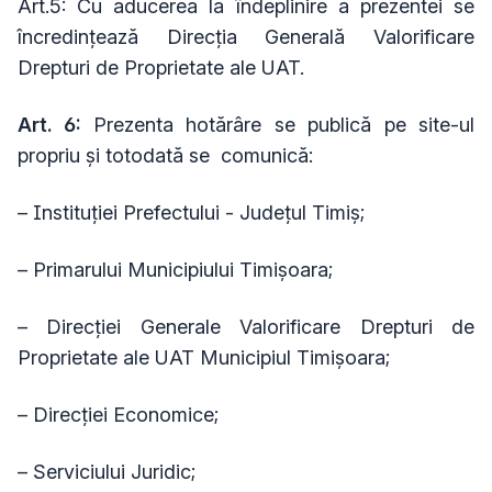
Art.5: Cu aducerea la îndeplinire a prezentei se
încredințează Direcția Generală Valorificare
Drepturi de Proprietate ale UAT.
Art. 6:
Prezenta hotărâre se publică pe site-ul
propriu și totodată se comunică:
– Instituției Prefectului - Județul Timiș;
– Primarului Municipiului Timișoara;
– Direcției Generale Valorificare Drepturi de
Proprietate ale UAT Municipiul Timișoara;
– Direcției Economice;
– Serviciului Juridic;