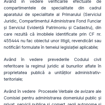
Având în vedere
verificările efectuate de
compartimentele de specialitate din cadrul
aparatului de specialitate al Primarului (Serviciul
Juridic, Compartimentul Administrare Fond Funciar
și Serviciul Evidență Patrimoniu și Cadastru), din
care rezultă că imobilele identificate prin CF nr.
455444 nu fac obiectul unor litigii, revendicări sau
notificări formulate în temeiul legislației aplicabile;
Având în vedere
prevederile Codului civil
referitoare la regimul juridic al bunurilor aflate în
proprietatea publică a unităților administrativ-
teritoriale;
Având în vedere Procesele Verbale de avizare ale
Comisiei pentru administrarea domeniului public și
privat, servicii publice și comerț, regii autonome și