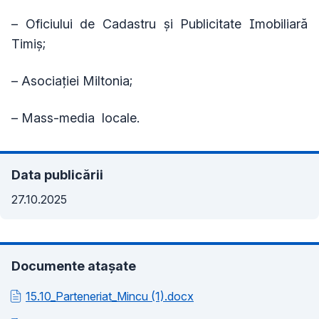
– Oficiului de Cadastru și Publicitate Imobiliară
Timiș;
– Asociației Miltonia;
– Mass-media locale.
Data publicării
27.10.2025
Documente atașate
15.10_Parteneriat_Mincu (1).docx