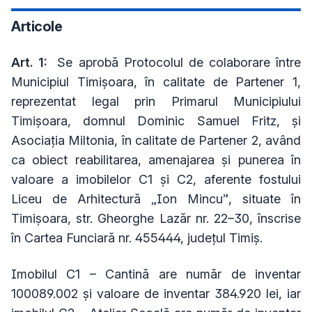
Articole
Art. 1:
Se aprobă Protocolul de colaborare între
Municipiul Timișoara, în calitate de Partener 1,
reprezentat legal prin Primarul Municipiului
Timișoara, domnul Dominic Samuel Fritz, și
Asociația Miltonia, în calitate de Partener 2, având
ca obiect reabilitarea, amenajarea și punerea în
valoare a imobilelor C1 și C2, aferente fostului
Liceu de Arhitectură „Ion Mincu”, situate în
Timișoara, str. Gheorghe Lazăr nr. 22–30, înscrise
în Cartea Funciară nr. 455444, județul Timiș.
Imobilul C1 – Cantină are număr de inventar
100089.002 și valoare de inventar 384.920 lei, iar