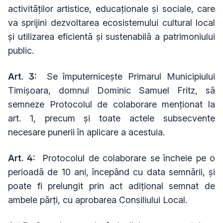
activităților artistice, educaționale și sociale, care
va sprijini dezvoltarea ecosistemului cultural local
și utilizarea eficientă și sustenabilă a patrimoniului
public.
Art. 3:
Se împuternicește Primarul Municipiului
Timișoara, domnul Dominic Samuel Fritz, să
semneze Protocolul de colaborare menționat la
art. 1, precum și toate actele subsecvente
necesare punerii în aplicare a acestuia.
Art. 4:
Protocolul de colaborare se încheie pe o
perioadă de 10 ani, începând cu data semnării, și
poate fi prelungit prin act adițional semnat de
ambele părți, cu aprobarea Consiliului Local.