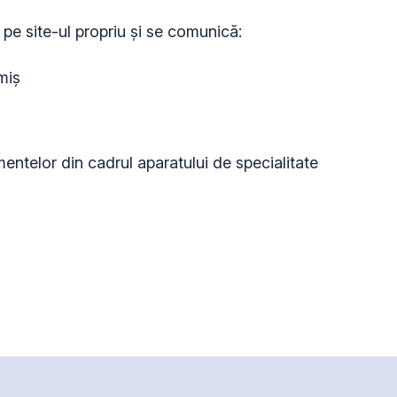
pe site-ul propriu și se comunică:
imiș
imentelor din cadrul aparatului de specialitate