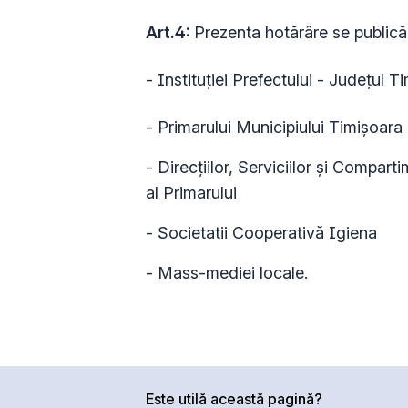
Art.4:
Prezenta hotărâre se publică 
- Instituției Prefectului - Județul T
- Primarului Municipiului Timișoara
- Direcțiilor, Serviciilor și Compart
al Primarului
- Societatii Cooperativă Igiena
- Mass-mediei locale.
Este utilă această pagină?