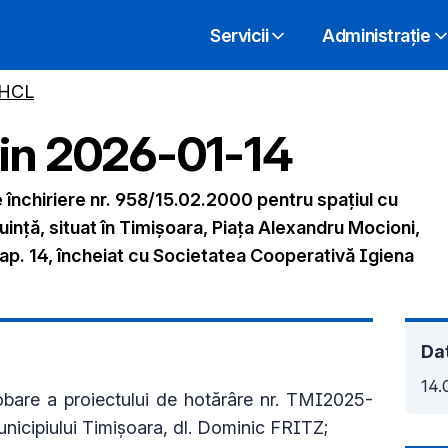
Servicii
Administrație
 HCL
din
2026-01-14
e închiriere nr. 958/15.02.2000 pentru spațiul cu
uință, situat în Timișoara, Piața Alexandru Mocioni,
, ap. 14, încheiat cu Societatea Cooperativă Igiena
Dat
14.
bare a proiectului de hotărâre nr. TMI2025-
nicipiului Timişoara, dl. Dominic FRITZ;