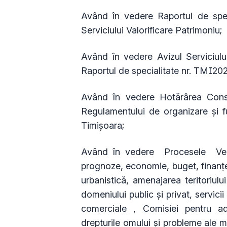
Având în vedere Raportul de spe
Serviciului Valorificare Patrimoniu;
Având în vedere Avizul Serviciulu
Raportul de specialitate nr. TMI2
Având în vedere Hotărârea Consil
Regulamentului de organizare și fu
Timișoara;
Având în vedere Procesele Verba
prognoze, economie, buget, finanțe
urbanistică, amenajarea teritoriulu
domeniului public și privat, servici
comerciale , Comisiei pentru admi
drepturile omului și probleme ale mi