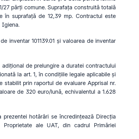
1/27 părți comune. Suprafața construită totală
 în suprafață de 12,39 mp. Contractul este
 Igiena.
 de inventar 101139.01 și valoarea de inventar
 adițional de prelungire a duratei contractului
nată la art. 1, în condițiile legale aplicabile și
e stabilit prin raportul de evaluare Apprisal nr.
aloare de 320 euro/lună, echivalentul a 1.628
 prezentei hotărâri se încredinţează Direcţia
e Proprietate ale UAT, din cadrul Primăriei