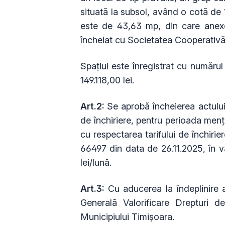
situată la subsol, având o cotă de 
este de 43,63 mp, din care anexe
încheiat cu Societatea Cooperativă
Spațiul este înregistrat cu numărul
149.118,00 lei.
Art.2:
Se aprobă încheierea actului
de închiriere, pentru perioada mențio
cu respectarea tarifului de închirier
66497 din data de 26.11.2025, în v
lei/lună.
Art.3:
Cu aducerea la îndeplinire a
Generală Valorificare Drepturi d
Municipiului Timișoara.