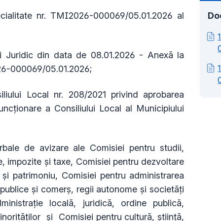
cialitate nr. TMI2026-000069/05.01.2026 al
Do
i Juridic din data de 08.01.2026 - Anexă la
026-000069/05.01.2026;
iului Local nr. 208/2021 privind aprobarea
ncționare a Consiliului Local al Municipiului
le de avizare ale Comisiei pentru studii,
, impozite și taxe, Comisiei pentru dezvoltare
i și patrimoniu, Comisiei pentru administrarea
i publice și comerș, regii autonome și societăți
nistrație locală, juridică, ordine publică,
norităților și Comisiei pentru cultură, știință,