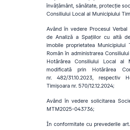
învățământ, sănătate, protecție soci
Consiliului Local al Municipiului Ti
Având în vedere Procesul Verbal
de Analiză a Spaţiilor cu altă de
imobile proprietatea Municipiului
Român în administrarea Consiliului 
Hotărârea Consiliului Local al M
modificată prin Hotărârea Cons
nr.
482/31.10.2023,
respectiv H
Timișoara nr.
570/12.12.2024;
Având în vedere solicitarea Socie
MTM2025-043736;
În conformitate cu prevederile art. 