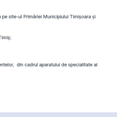
pe site-ul Primăriei Municipiului Timișoara și
Timiș;
entelor, din cadrul aparatului de specialitate al