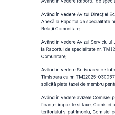
Având în vedere Raportul de speci
Având în vedere Avizul Direcţiei
Anexă la Raportul de specialitate 
Relații Comunitare;
Având în vedere Avizul Serviciulu
la Raportul de specialitate nr. TMI
Comunitare;
Având în vedere Scrisoarea de infor
Timişoara cu nr. TMI2025-030057/1
solicită plata taxei de membru pent
Având în vedere avizele Comisiei p
finanțe, impozite și taxe, Comisiei
teritoriului și patrimoniu, Comisiei