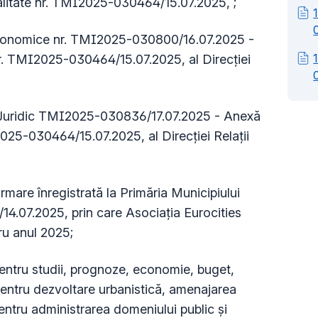
alitate nr. TMI2025-030464/15.07.2025, ;
 Economice nr. TMI2025-030800/16.07.2025 -
nr. TMI2025-030464/15.07.2025, al Direcţiei
i Juridic TMI2025-030836/17.07.2025 - Anexă
2025-030464/15.07.2025, al Direcţiei Relații
mare înregistrată la Primăria Municipiului
4.07.2025, prin care Asociația Eurocities
ru anul 2025;
entru studii, prognoze, economie, buget,
 pentru dezvoltare urbanistică, amenajarea
 pentru administrarea domeniului public și