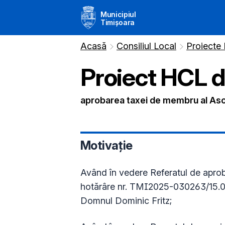
Municipiul
Timișoara
Acasă
Consiliul Local
Proiecte
Proiect HCL 
aprobarea taxei de membru al Asoc
Motivație
Având în vedere Referatul de aproba
hotărâre nr. TMI2025-030263/15.07
Domnul Dominic Fritz;