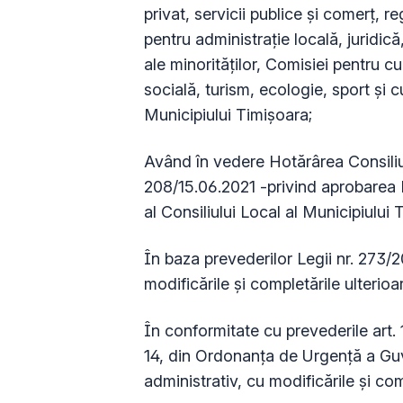
privat, servicii publice și comerț, 
pentru administrație locală, juridic
ale minorităților, Comisiei pentru cu
socială, turism, ecologie, sport și c
Municipiului Timișoara;
Având în vedere Hotărârea Consiliul
208/15.06.2021 -privind aprobarea 
al Consiliului Local al Municipiului
În baza prevederilor Legii nr. 273/2
modificările şi completările ulterioa
În conformitate cu prevederile art. 129 a
14, din Ordonanța de Urgență a Guv
administrativ, cu modificările şi com