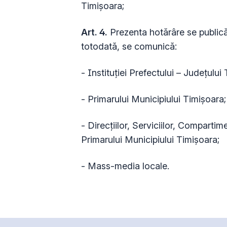
Timişoara;
Art. 4.
Prezenta hotărâre se publică 
totodată, se comunică:
- Instituției Prefectului – Județului 
- Primarului Municipiului Timișoara;
- Direcțiilor, Serviciilor, Compartim
Primarului Municipiului Timișoara;
- Mass-media locale.