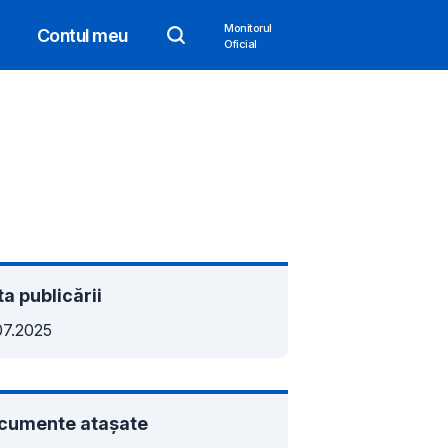
Monitorul
Contul meu
Oficial
a publicării
07.2025
cumente atașate