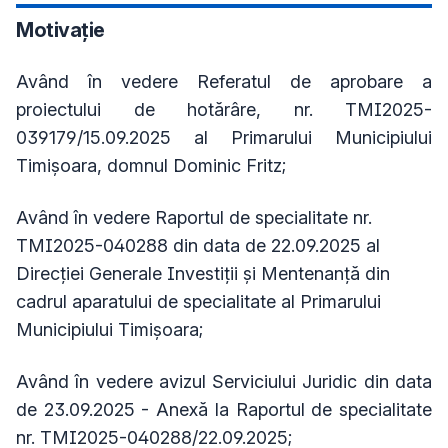
Motivație
Având în vedere Referatul de aprobare a
proiectului de hotărâre, nr. TMI2025-
039179/15.09.2025 al Primarului Municipiului
Timişoara, domnul Dominic Fritz;
Având în vedere Raportul de specialitate nr.
TMI2025-040288 din data de 22.09.2025 al
Direcției Generale Investiții și Mentenanță din
cadrul aparatului de specialitate al Primarului
Municipiului Timişoara;
Având în vedere avizul Serviciului Juridic din data
de 23.09.2025 - Anexă la Raportul de specialitate
nr. TMI2025-040288/22.09.2025;