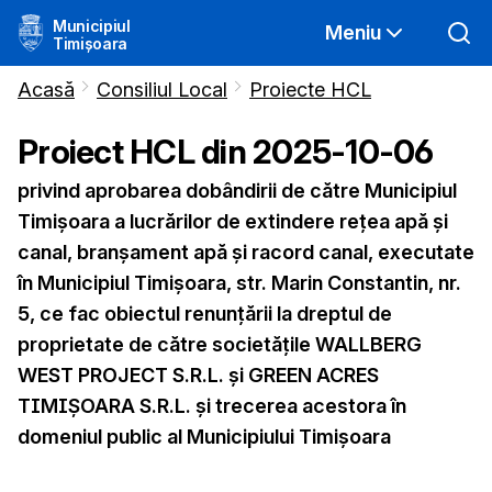
Municipiul
Meniu
Timișoara
Acasă
Consiliul Local
Proiecte HCL
Proiect HCL din
2025-10-06
privind aprobarea dobândirii de către Municipiul
Timișoara a lucrărilor de extindere rețea apă și
canal, branșament apă și racord canal, executate
în Municipiul Timișoara, str. Marin Constantin, nr.
5, ce fac obiectul renunțării la dreptul de
proprietate de către societățile WALLBERG
WEST PROJECT S.R.L. și GREEN ACRES
TIMIȘOARA S.R.L. și trecerea acestora în
domeniul public al Municipiului Timișoara