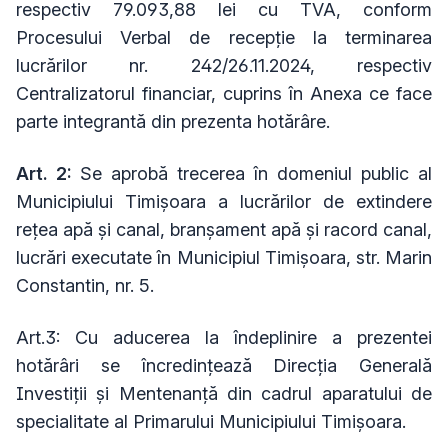
respectiv 79.093,88 lei cu TVA, conform
Procesului Verbal de recepție la terminarea
lucrărilor nr. 242/26.11.2024, respectiv
Centralizatorul financiar, cuprins în Anexa ce face
parte integrantă din prezenta hotărâre.
Art. 2:
Se aprobă trecerea în domeniul public al
Municipiului Timişoara a lucrărilor de extindere
rețea apă și canal, branșament apă și racord canal,
lucrări executate în Municipiul Timișoara, str. Marin
Constantin, nr. 5.
Art.3: Cu aducerea la îndeplinire a prezentei
hotărâri se încredinţează Direcţia Generală
Investiții și Mentenanță din cadrul aparatului de
specialitate al Primarului Municipiului Timişoara.