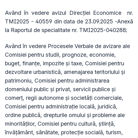
Având în vedere avizul Direcţiei Economice nr.
TMI2025 - 40559 din data de 23.09.2025 -Anexă
la Raportul de specialitate nr. TMI2025-040288;
Având în vedere Procesele Verbale de avizare ale
Comisiei pentru studii, prognoze, economie,
buget, finanţe, impozite şi taxe, Comisiei pentru
dezvoltare urbanistică, amenajarea teritoriului şi
patrimoniu, Comisiei pentru administrarea
domeniului public şi privat, servicii publice şi
comerţ, regii autonome şi societăţi comerciale,
Comisiei pentru administraţie locală, juridică,
ordine publică, drepturile omului şi probleme ale
minorităţilor, Comisiei pentru cultură, ştiinţă,
învăţământ, sănătate, protecţie socială, turism,