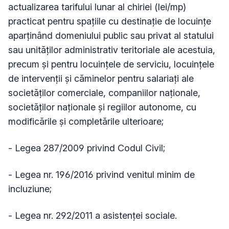
actualizarea tarifului lunar al chiriei (lei/mp)
practicat pentru spațiile cu destinație de locuințe
aparținând domeniului public sau privat al statului
sau unităților administrativ teritoriale ale acestuia,
precum și pentru locuințele de serviciu, locuințele
de intervenții și căminelor pentru salariați ale
societăților comerciale, companiilor naționale,
societăților naționale și regiilor autonome, cu
modificările și completările ulterioare;
- Legea 287/2009 privind Codul Civil;
- Legea nr. 196/2016 privind venitul minim de
incluziune;
- Legea nr. 292/2011 a asistenței sociale.