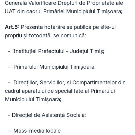
Generală Valorificare Drepturi de Proprietate ale
UAT din cadrul Primăriei Municipiului Timişoara;
Art.5:
Prezenta hotărâre se publică pe site-ul
propriu și totodată, se comunică:
- Instituţiei Prefectului - Judeţul Timiş;
- Primarului Municipiului Timişoara;
- Direcțiilor, Serviciilor, și Compartimentelor din
cadrul aparatului de specialitate al Primarului
Municipiului Timișoara;
- Direcției de Asistență Socială;
- Mass-media locale