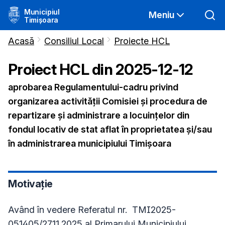
Municipiul
Meniu
Timișoara
Acasă
Consiliul Local
Proiecte HCL
Proiect HCL din
2025-12-12
aprobarea Regulamentului-cadru privind
organizarea activității Comisiei și procedura de
repartizare și administrare a locuințelor din
fondul locativ de stat aflat în proprietatea și/sau
în administrarea municipiului Timișoara
Motivație
Având în vedere Referatul nr. TMI2025-
051405/27.11.2025 al Primarului Municipiului