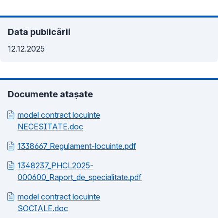
Data publicării
12.12.2025
Documente atașate
model contract locuinte
NECESITATE.doc
1338667_Regulament-locuinte.pdf
1348237_PHCL2025-
000600_Raport_de_specialitate.pdf
model contract locuinte
SOCIALE.doc