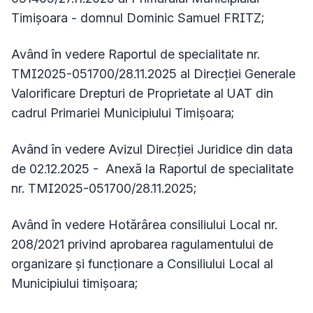
Timişoara - domnul Dominic Samuel FRITZ;
Având în vedere Raportul de specialitate nr.
TMI2025-051700/28.11.2025 al Direcției Generale
Valorificare Drepturi de Proprietate al UAT din
cadrul Primariei Municipiului Timişoara;
Având în vedere Avizul Direcției Juridice din data
de 02.12.2025 - Anexă la Raportul de specialitate
nr. TMI2025-051700/28.11.2025;
Având în vedere Hotărârea consiliului Local nr.
208/2021 privind aprobarea ragulamentului de
organizare și funcționare a Consiliului Local al
Municipiului timișoara;