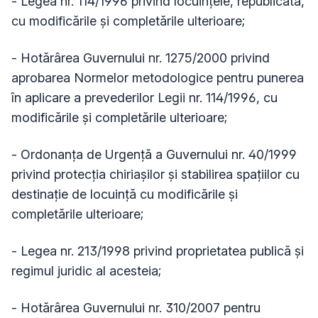
- Legea nr. 114/1996 privind locuințele, republicată,
cu modificările și completările ulterioare;
- Hotărârea Guvernului nr. 1275/2000 privind
aprobarea Normelor metodologice pentru punerea
în aplicare a prevederilor Legii nr. 114/1996, cu
modificările și completările ulterioare;
- Ordonanța de Urgență a Guvernului nr. 40/1999
privind protecția chiriașilor și stabilirea spațiilor cu
destinație de locuință cu modificările și
completările ulterioare;
- Legea nr. 213/1998 privind proprietatea publică și
regimul juridic al acesteia;
- Hotărârea Guvernului nr. 310/2007 pentru