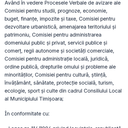
Având în vedere Procesele Verbale de avizare ale
Comisiei pentru studii, prognoze, economie,
buget, finanţe, impozite şi taxe, Comisiei pentru
dezvoltare urbanistică, amenajarea teritoriului şi
patrimoniu, Comisiei pentru administrarea
domeniului public şi privat, servicii publice şi
comerţ, regii autonome şi societăţi comerciale,
Comisiei pentru administraţie locală, juridică,
ordine publică, drepturile omului şi probleme ale
minorităţilor, Comisiei pentru cultură, ştiinţă,
învăţământ, sănătate, protecţie socială, turism,
ecologie, sport şi culte din cadrul Consiliului Local
al Municipiului Timişoara;
În conformitate cu: