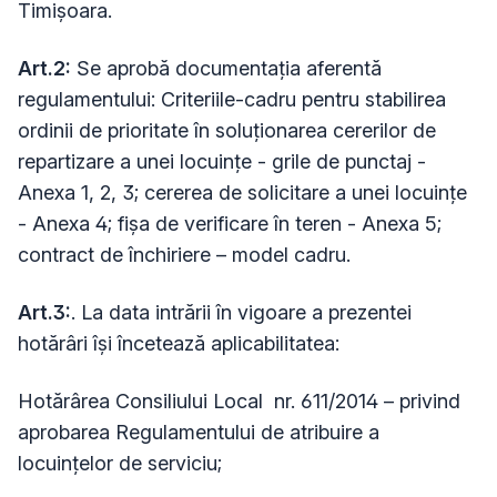
Timișoara.
Art.2:
Se aprobă documentația aferentă
regulamentului: Criteriile-cadru pentru stabilirea
ordinii de prioritate în soluționarea cererilor de
repartizare a unei locuințe - grile de punctaj -
Anexa 1, 2, 3; cererea de solicitare a unei locuințe
- Anexa 4; fișa de verificare în teren - Anexa 5;
contract de închiriere – model cadru.
Art.3:
. La data intrării în vigoare a prezentei
hotărâri își încetează aplicabilitatea:
Hotărârea Consiliului Local nr. 611/2014 – privind
aprobarea Regulamentului de atribuire a
locuinţelor de serviciu;