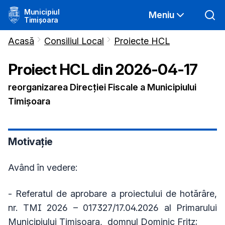
Municipiul
Meniu
Timișoara
Acasă
Consiliul Local
Proiecte HCL
Proiect HCL din
2026-04-17
reorganizarea Direcţiei Fiscale a Municipiului
Timişoara
Motivație
Având în vedere:
- Referatul de aprobare a proiectului de hotărâre,
nr. TMI 2026 – 017327/17.04.2026 al Primarului
Municipiului Timișoara, domnul Dominic Fritz;