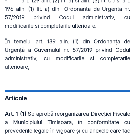
-
art. 129 alin. (2) lit. a) si alin. (3) lit. c ) si art.
196 alin. (1) lit. a) din Ordonanta de Urgenta nr.
57/2019 privind Codul administrativ, cu
modificarile si completarile ulterioare;
În temeiul art. 139 alin. (1) din Ordonanţa de
Urgenţă a Guvernului nr. 57/2019 privind Codul
administrativ, cu modificarile si completarile
ulterioare,
Articole
Art. 1
(1)
Se aprobă reorganizarea Direcției Fiscale
a Municipiului Timișoara, în conformitate cu
prevederile legale în vigoare și cu anexele care fac