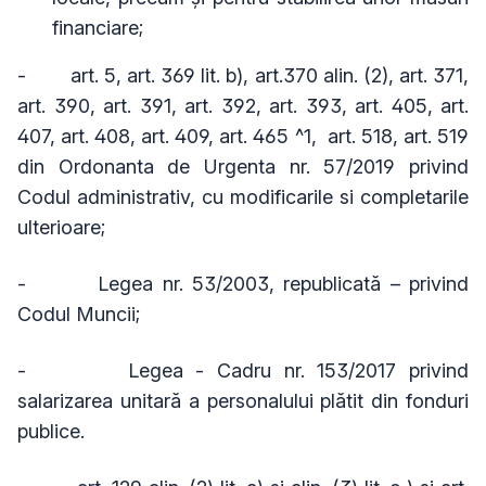
financiare;
-
art. 5, art. 369 lit. b), art.370 alin. (2), art. 371,
art. 390, art. 391, art. 392, art. 393, art. 405, art.
407, art. 408, art. 409, art. 465 ^1, art. 518, art. 519
din Ordonanta de Urgenta nr. 57/2019 privind
Codul administrativ, cu modificarile si completarile
ulterioare;
-
Legea nr. 53/2003, republicată – privind
Codul Muncii;
-
Legea - Cadru nr. 153/2017 privind
salarizarea unitară a personalului plătit din fonduri
publice.