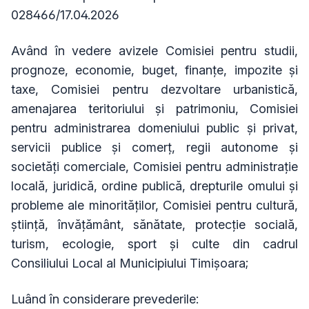
028466/17.04.2026
Având în vedere avizele Comisiei pentru studii,
prognoze, economie, buget, finanţe, impozite şi
taxe, Comisiei pentru dezvoltare urbanistică,
amenajarea teritoriului şi patrimoniu, Comisiei
pentru administrarea domeniului public şi privat,
servicii publice şi comerţ, regii autonome şi
societăţi comerciale, Comisiei pentru administraţie
locală, juridică, ordine publică, drepturile omului şi
probleme ale minorităţilor, Comisiei pentru cultură,
ştiinţă, învăţământ, sănătate, protecţie socială,
turism, ecologie, sport şi culte din cadrul
Consiliului Local al Municipiului Timişoara;
Luând în considerare prevederile: