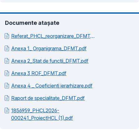
Documente atașate
Referat_PHCL_reorganizare_DFMT.pdf
Anexa 1_ Organigrama_DFMT.pdf
Anexa 2_Stat de functii_DFMT.pdf
Anexa 3 ROF_DFMT.pdf
Anexa 4 _ Coeficienti ierarhizare.pdf
Raport de specialitate_DFMT.pdf
1856959_PHCL2026-
000241_ProiectHCL (1).pdf