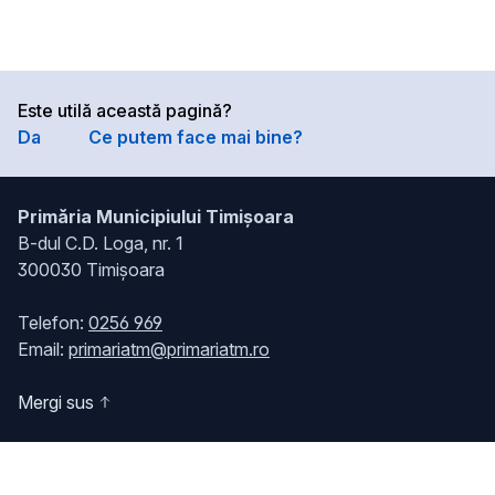
Este utilă această pagină?
Da
Ce putem face mai bine?
Primăria Municipiului Timișoara
B-dul C.D. Loga, nr. 1
300030 Timișoara
Telefon:
0256 969
Email:
primariatm@primariatm.ro
Mergi sus