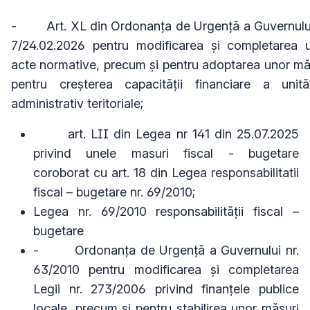
-
Art. XL din
Ordonanţa de Urgenţă a Guvernului
7/24.02.2026 pentru modificarea și completarea 
acte normative, precum și pentru adoptarea unor mă
pentru creșterea capacității financiare a unităț
administrativ teritoriale;
art. LII din Legea nr 141 din 25.07.2025
privind unele masuri fiscal - bugetare
coroborat cu art. 18 din Legea responsabilitatii
fiscal – bugetare nr. 69/2010;
Legea
nr. 69/2010 responsabilităţii fiscal –
bugetare
-
Ordonanţa de Urgenţă a Guvernului nr.
63/2010 pentru modificarea și completarea
Legii nr. 273/2006 privind finanțele publice
locale, precum și pentru stabilirea unor măsuri