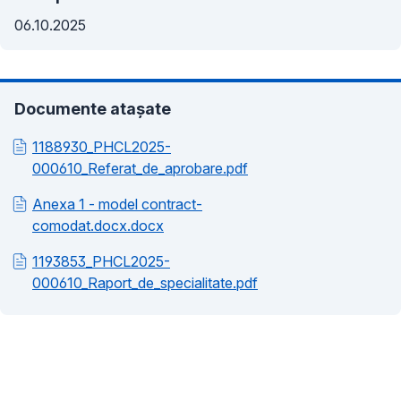
06.10.2025
Documente atașate
1188930_PHCL2025-
000610_Referat_de_aprobare.pdf
Anexa 1 - model contract-
comodat.docx.docx
1193853_PHCL2025-
000610_Raport_de_specialitate.pdf