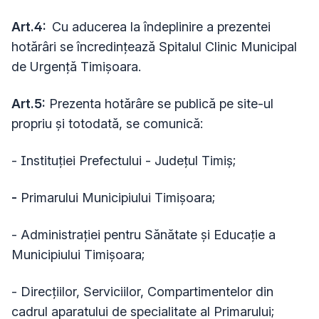
Art.4:
Cu aducerea la îndeplinire a prezentei
hotărâri se încredinţează Spitalul Clinic Municipal
de Urgenţă Timişoara.
Art.5:
Prezenta hotărâre se publică pe site-ul
propriu şi totodată, se comunică:
- Instituției Prefectului - Județul Timiș;
-
Primarului Municipiului Timișoara;
- Administrației pentru Sănătate și Educație a
Municipiului Timișoara;
- Direcțiilor, Serviciilor, Compartimentelor din
cadrul aparatului de specialitate al Primarului;