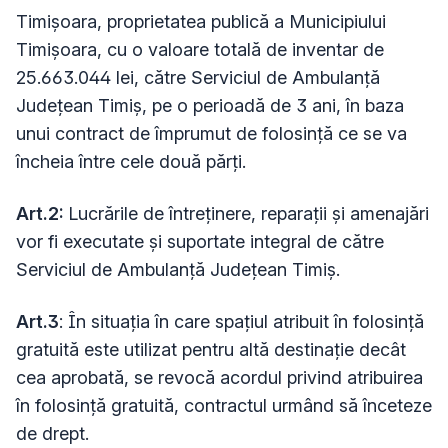
Timișoara, proprietatea publică a Municipiului
Timişoara, cu o valoare totală de inventar de
25.663.044 lei, către Serviciul de Ambulanţă
Judeţean Timiş, pe o perioadă de 3 ani, în baza
unui contract de împrumut de folosință ce se va
încheia între cele două părţi.
Art.2:
Lucrările de întreţinere, reparaţii şi amenajări
vor fi executate şi suportate integral de către
Serviciul de Ambulanţă Judeţean Timiş.
Art.3
: În situația în care spațiul atribuit în folosință
gratuită este utilizat pentru altă destinație decât
cea aprobată, se revocă acordul privind atribuirea
în folosință gratuită, contractul urmând să înceteze
de drept.