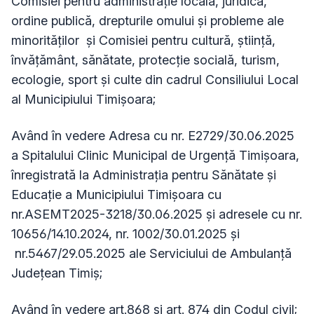
Comisiei pentru administraţie locală, juridică,
ordine publică, drepturile omului şi probleme ale
minorităţilor și Comisiei pentru cultură, știință,
învățământ, sănătate, protecție socială, turism,
ecologie, sport și culte din cadrul Consiliului Local
al Municipiului Timişoara;
Având în vedere Adresa cu nr. E2729/30.06.2025
a Spitalului Clinic Municipal de Urgenţă Timişoara,
înregistrată la Administrația pentru Sănătate și
Educație a Municipiului Timișoara cu
nr.ASEMT2025-3218/30.06.2025 şi adresele cu nr.
10656/14.10.2024, nr. 1002/30.01.2025 și
nr.5467/29.05.2025 ale Serviciului de Ambulanţă
Judeţean Timiş;
Având în vedere art.868 şi art. 874 din Codul civil;