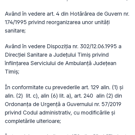
Având în vedere art. 4 din Hotărârea de Guvern nr.
174/1995 privind reorganizarea unor unităţi
sanitare;
Având în vedere Dispoziţia nr. 302/12.06.1995 a
Direcţiei Sanitare a Judeţului Timiş privind
înfiinţarea Serviciului de Ambulanţă Judeţean
Timiş;
În conformitate cu prevederile art. 129 alin. (1) și
alin. (2) lit. c), alin (6) lit. a), art. 240 alin (2) din
Ordonanţa de Urgenţă a Guvernului nr. 57/2019
privind Codul administrativ, cu modificările și
completările ulterioare;