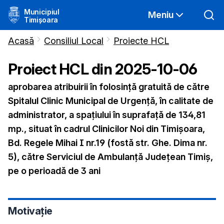
Municipiul
Meniu
Timișoara
Acasă
Consiliul Local
Proiecte HCL
Proiect HCL din
2025-10-06
aprobarea atribuirii în folosinţă gratuită de către
Spitalul Clinic Municipal de Urgenţă, în calitate de
administrator, a spaţiului în suprafață de 134,81
mp., situat în cadrul Clinicilor Noi din Timișoara,
Bd. Regele Mihai I nr.19 (fostă str. Ghe. Dima nr.
5), către Serviciul de Ambulanţă Judeţean Timiş,
pe o perioadă de 3 ani
Motivație