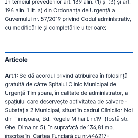
În temeiul prevederilor art. 139 alin. (1) și (3) și art.
196 alin. 1 lit. a) din Ordonanţa de Urgenţă a
Guvernului nr. 57/2019 privind Codul administrativ,
cu modificările și completările ulterioare;
Articole
Art.1:
Se dă acordul privind atribuirea în folosinţă
gratuită de către Spitalul Clinic Municipal de
Urgenţă Timişoara, în calitate de administrator, a
spaţiului care deservește activitatea de salvare -
Substaţia 2 Municipal, situat în cadrul Clinicilor Noi
din Timișoara, Bd. Regele Mihai I nr.19 (fostă str.
Ghe. Dima nr. 5), în suprafață de 134,81 mp,
înscrise în Cartea Funciară cu nr.446217-