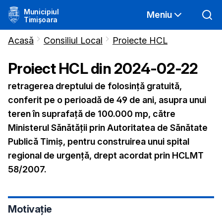
Municipiul
Meniu
Timișoara
Acasă
Consiliul Local
Proiecte HCL
Proiect HCL din
2024-02-22
retragerea dreptului de folosință gratuită,
conferit pe o perioadă de 49 de ani, asupra unui
teren în suprafață de 100.000 mp, către
Ministerul Sănătății prin Autoritatea de Sănătate
Publică Timiș, pentru construirea unui spital
regional de urgență, drept acordat prin HCLMT
58/2007.
Motivație