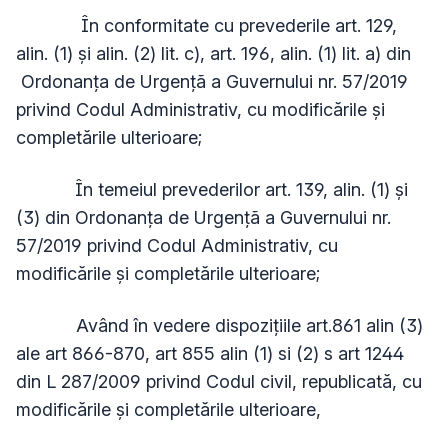
În conformitate cu prevederile art. 129,
alin. (1) și alin. (2) lit. c), art. 196, alin. (1) lit. a) din
Ordonanța de Urgențã a Guvernului nr. 57/2019
privind Codul Administrativ, cu modificările și
completările ulterioare;
În temeiul prevederilor art. 139, alin. (1) și
(3) din Ordonanța de Urgențã a Guvernului nr.
57/2019 privind Codul Administrativ, cu
modificările și completările ulterioare;
Având în vedere dispozițiile art.861 alin (3)
ale art 866-870, art 855 alin (1) si (2) s art 1244
din L 287/2009 privind Codul civil, republicată, cu
modificările și completările ulterioare,