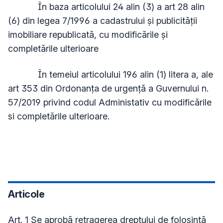
În baza articolului 24 alin (3) a art 28 alin
(6) din legea 7/1996 a cadastrului și publicității
imobiliare republicată, cu modificările și
completările ulterioare
În temeiul articolului 196 alin (1) litera a, ale
art 353 din Ordonanța de urgență a Guvernului n.
57/2019 privind codul Administativ cu modificările
si completările ulterioare.
Articole
Art. 1 Se aprobă retragerea dreptului de folosință