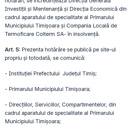
hotărâri, se încredinţeazã Direcția Generală
Investiții și Mentenanță şi Direcţia Economică din
cadrul aparatului de specialitate al Primarului
Municipiului Timişoara şi Compania Locală de
Termoficare Colterm SA- în insolvență.
Art. 5:
Prezenta hotărâre se publică pe site-ul
propriu şi totodată, se comunică:
- Instituţiei Prefectului Judeţul Timiş;
- Primarului Municipiului Timişoara;
- Direcțiilor, Serviciilor, Compartimentelor, din
cadrul aparatului de specialitate al Primarului
Municipiului Timișoara;