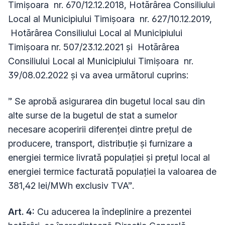
Timișoara nr. 670/12.12.2018, Hotărârea Consiliului
Local al Municipiului Timișoara nr. 627/10.12.2019,
Hotărârea Consiliului Local al Municipiului
Timișoara nr. 507/23.12.2021 și Hotărârea
Consiliului Local al Municipiului Timișoara nr.
39/08.02.2022 și va avea următorul cuprins:
” Se aprobă asigurarea din bugetul local sau din
alte surse de la bugetul de stat a sumelor
necesare acoperirii diferenței dintre prețul de
producere, transport, distribuție și furnizare a
energiei termice livrată populației și prețul local al
energiei termice facturată populației la valoarea de
381,42 lei/MWh exclusiv TVA”.
Art. 4
:
Cu aducerea la îndeplinire a prezentei