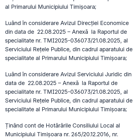
al Primarului Municipiului Timișoara;
Luând în considerare Avizul Direcţiei Economice
din data de 22.08.2025 – Anexă la Raportul de
specialitate nr. TMI2025-036073/21.08.2025, al
Serviciului Rețele Publice, din cadrul aparatului de
specialitate al Primarului Municipiului Timișoara;
Luând în considerare Avizul Serviciului Juridic din
data de 22.08.2025 – Anexă la Raportul de
specialitate nr. TMI2025-036073/21.08.2025, al
Serviciului Rețele Publice, din cadrul aparatului de
specialitate al Primarului Municipiului Timișoara;
Ținând cont de Hotărârile Consiliului Local al
Municipiului Timişoara nr. 265/20.12.2016, nr.