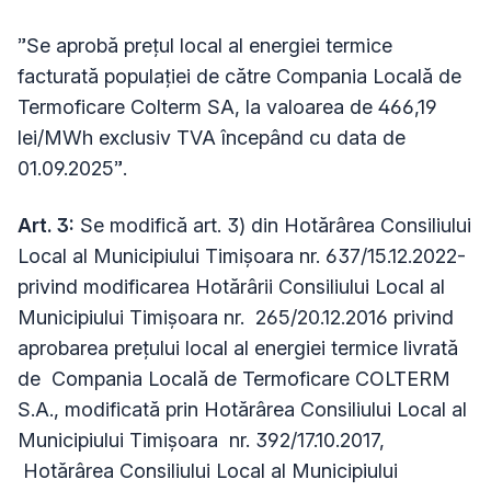
”Se aprobă prețul local al energiei termice
facturată populației de către Compania Locală de
Termoficare Colterm SA, la valoarea de 466,19
lei/MWh exclusiv TVA începând cu data de
01.09.2025”.
Art. 3:
Se modifică art. 3) din Hotărârea Consiliului
Local al Municipiului Timișoara nr. 637/15.12.2022-
privind modificarea Hotărârii Consiliului Local al
Municipiului Timișoara nr. 265/20.12.2016 privind
aprobarea preţului local al energiei termice livrată
de Compania Locală de Termoficare COLTERM
S.A., modificată prin Hotărârea Consiliului Local al
Municipiului Timișoara nr. 392/17.10.2017,
Hotărârea Consiliului Local al Municipiului