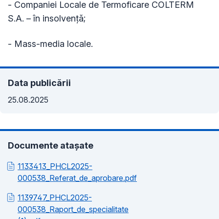
- Companiei Locale de Termoficare COLTERM
S.A. – în insolvență;
- Mass-media locale.
Data publicării
25.08.2025
Documente atașate
1133413_PHCL2025-
000538_Referat_de_aprobare.pdf
1139747_PHCL2025-
000538_Raport_de_specialitate