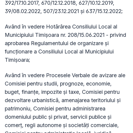
392/17.10.2017, 670/12.12.2018, 627/10.12.2019,
39/08.02.2022, 507/23.12.2021 și 637/15.12.2022;
Având în vedere Hotărârea Consiliului Local al
Municipiului Timișoara nr. 208/15.06.2021 - privind
aprobarea Regulamentului de organizare și
funcționare a Consiliului Local al Municipiului
Timișoara;
Având în vedere Procesele Verbale de avizare ale
Comisiei pentru studii, prognoze, economie,
buget, finanţe, impozite şi taxe, Comisiei pentru
dezvoltare urbanistică, amenajarea teritoriului şi
patrimoniu, Comisiei pentru administrarea
domeniului public şi privat, servicii publice şi
comerţ, regii autonome şi societăţi comerciale,