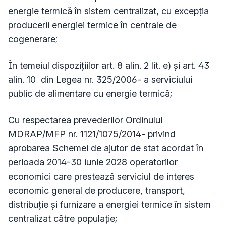
energie termică în sistem centralizat, cu excepţia
producerii energiei termice în centrale de
cogenerare;
În temeiul dispozițiilor art. 8 alin. 2 lit. e) și art. 43
alin. 10 din Legea nr. 325/2006- a serviciului
public de alimentare cu energie termică;
Cu respectarea prevederilor Ordinului
MDRAP/MFP nr. 1121/1075/2014- privind
aprobarea
Schemei de ajutor de stat
acordat în
perioada 2014-30 iunie 2028 operatorilor
economici care prestează serviciul de interes
economic general de producere, transport,
distribuţie şi furnizare a energiei termice în sistem
centralizat către populaţie;