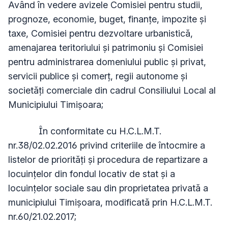
Având în vedere avizele Comisiei pentru studii,
prognoze, economie, buget, finanțe, impozite și
taxe, Comisiei pentru dezvoltare urbanistică,
amenajarea teritoriului și patrimoniu și Comisiei
pentru administrarea domeniului public și privat,
servicii publice și comerț, regii autonome și
societăți comerciale din cadrul Consiliului Local al
Municipiului Timișoara;
În conformitate cu H.C.L.M.T.
nr.38/02.02.2016 privind criteriile de întocmire a
listelor de priorități și procedura de repartizare a
locuințelor din fondul locativ de stat și a
locuințelor sociale sau din proprietatea privată a
municipiului Timișoara, modificată prin H.C.L.M.T.
nr.60/21.02.2017;