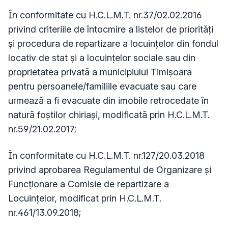
În conformitate cu H.C.L.M.T. nr.37/02.02.2016
privind criteriile de întocmire a listelor de priorități
și procedura de repartizare a locuințelor din fondul
locativ de stat și a locuințelor sociale sau din
proprietatea privată a municipiului Timișoara
pentru persoanele/familiile evacuate sau care
urmează a fi evacuate din imobile retrocedate în
natură foștilor chiriași, modificată prin H.C.L.M.T.
nr.59/21.02.2017;
În conformitate cu H.C.L.M.T. nr.127/20.03.2018
privind aprobarea Regulamentul de Organizare și
Funcționare a Comisie de repartizare a
Locuințelor, modificat prin H.C.L.M.T.
nr.461/13.09.2018;