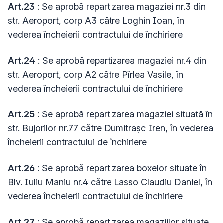
Art.23
: Se aprobă repartizarea magaziei nr.3 din
str. Aeroport, corp A3 către Loghin Ioan, în
vederea încheierii contractului de închiriere
Art.24
: Se aprobă repartizarea magaziei nr.4 din
str. Aeroport, corp A2 către Pîrlea Vasile, în
vederea încheierii contractului de închiriere
Art.25
: Se aprobă repartizarea magaziei situată în
str. Bujorilor nr.77 către Dumitrașc Iren, în vederea
încheierii contractului de închiriere
Art.26
: Se aprobă repartizarea boxelor situate în
Blv. Iuliu Maniu nr.4 către Lasso Claudiu Daniel, în
vederea încheierii contractului de închiriere
Art.27
: Se aprobă repartizarea magaziilor situate