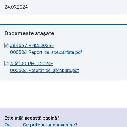
24.09.2024
Documente atașate
384547_PHCL2024-
000506_Raport_de_specialitate.pdf
406130_PHCL2024-
000506_Referat_de_aprobare.pdf
Este utilă această pagină?
Da
Ce putem face mai bine?