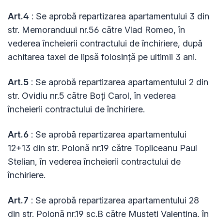
Art.4
: Se aprobă repartizarea apartamentului 3 din
str. Memoranduui nr.56 către Vlad Romeo, în
vederea încheierii contractului de închiriere, după
achitarea taxei de lipsă folosință pe ultimii 3 ani.
Art.5
: Se aprobă repartizarea apartamentului 2 din
str. Ovidiu nr.5 către Boți Carol, în vederea
încheierii contractului de închiriere.
Art.6
: Se aprobă repartizarea apartamentului
12+13 din str. Polonă nr.19 către Topliceanu Paul
Stelian, în vederea încheierii contractului de
închiriere.
Art.7
: Se aprobă repartizarea apartamentului 28
din str. Polonă nr.19 sc.B către Musteți Valentina, în