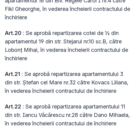
apartamentul 16 din Blv. Regele Carol I nr.4 către
Fikl Gheorghe, în vederea încheierii contractului de
închiriere
Art.20
: Se aprobă repartizarea cotei de ½ din
apartamentul 19 din str. Stejarul nr.10 sc.B, către
Lobonț Mihai, în vederea încheierii contractului de
închiriere
Art.21
: Se aprobă repartizarea apartamentului 3
din str. Ștefan cel Mare nr.32 către Kovacs Liliana,
în vederea încheierii contractului de închiriere
Art.22
: Se aprobă repartizarea apartamentului 11
din str. Iancu Văcărescu nr.28 către Dano Mihaela,
în vederea încheierii contractului de închiriere