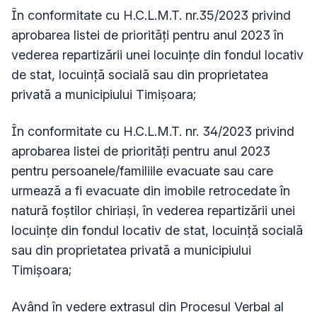
În conformitate cu H.C.L.M.T. nr.35/2023 privind
aprobarea listei de priorități pentru anul 2023 în
vederea repartizării unei locuințe din fondul locativ
de stat, locuință socială sau din proprietatea
privată a municipiului Timișoara;
În conformitate cu H.C.L.M.T. nr. 34/2023 privind
aprobarea listei de priorități pentru anul 2023
pentru persoanele/familiile evacuate sau care
urmează a fi evacuate din imobile retrocedate în
natură foștilor chiriași, în vederea repartizării unei
locuințe din fondul locativ de stat, locuință socială
sau din proprietatea privată a municipiului
Timișoara;
Având în vedere extrasul din Procesul Verbal al