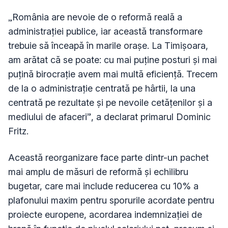
„România are nevoie de o reformă reală a
administrației publice, iar această transformare
trebuie să înceapă în marile orașe. La Timișoara,
am arătat că se poate: cu mai puține posturi și mai
puțină birocrație avem mai multă eficiență. Trecem
de la o administrație centrată pe hârtii, la una
centrată pe rezultate și pe nevoile cetățenilor și a
mediului de afaceri”, a declarat primarul Dominic
Fritz.
Această reorganizare face parte dintr-un pachet
mai amplu de măsuri de reformă și echilibru
bugetar, care mai include reducerea cu 10% a
plafonului maxim pentru sporurile acordate pentru
proiecte europene, acordarea indemnizației de