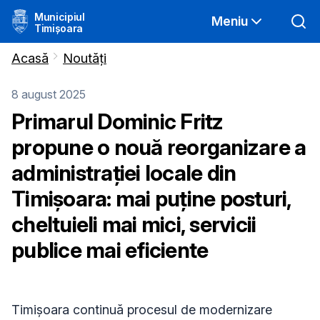
Municipiul
Meniu
Timișoara
Acasă
Noutăți
8 august 2025
Primarul Dominic Fritz
propune o nouă reorganizare a
administrației locale din
Timișoara: mai puține posturi,
cheltuieli mai mici, servicii
publice mai eficiente
Timișoara continuă procesul de modernizare