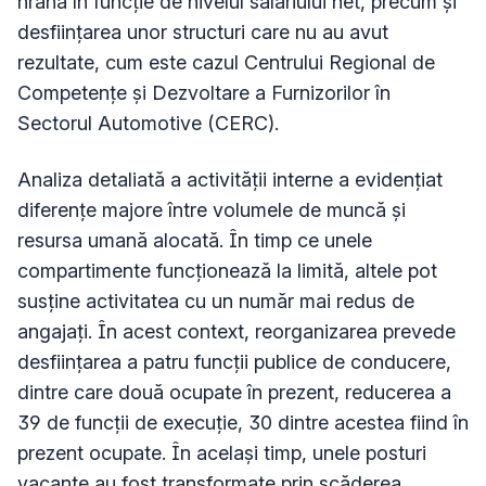
hrană în funcție de nivelul salariului net, precum și
desființarea unor structuri care nu au avut
rezultate, cum este cazul Centrului Regional de
Competențe și Dezvoltare a Furnizorilor în
Sectorul Automotive (CERC).
Analiza detaliată a activității interne a evidențiat
diferențe majore între volumele de muncă și
resursa umană alocată. În timp ce unele
compartimente funcționează la limită, altele pot
susține activitatea cu un număr mai redus de
angajați. În acest context, reorganizarea prevede
desființarea a patru funcții publice de conducere,
dintre care două ocupate în prezent, reducerea a
39 de funcții de execuție, 30 dintre acestea fiind în
prezent ocupate. În același timp, unele posturi
vacante au fost transformate prin scăderea