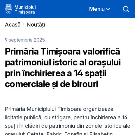
Municipiul
Meniu
Timișoara
Acasă
Noutăți
9 septembrie 2025
Primăria Timișoara valorifică
patrimoniul istoric al orașului
prin închirierea a 14 spații
comerciale și de birouri
Primăria Municipiului Timișoara organizează
licitație publică, cu strigare, pentru închirierea a 14
spații în clădiri de patrimoniu din zonele istorice ale
orașului: Cetate, Fabric, Iosefin și Elisabetin.