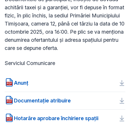
achitării taxei și a garanției, vor fi depuse în format
fizic, în plic închis, la sediul Primăriei Municipiului
Timișoara, camera 12, până cel târziu la data de 10
octombrie 2025, ora 16:00. Pe plic se va menționa
denumirea ofertantului și adresa spațiului pentru
care se depune oferta.
Serviciul Comunicare
Anunț
PDF
Documentație atribuire
PDF
Hotarâre aprobare închiriere spații
PDF