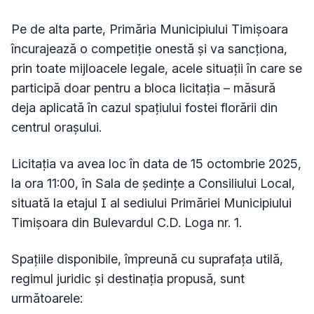
Pe de alta parte, Primăria Municipiului Timișoara
încurajează o competiție onestă și va sancționa,
prin toate mijloacele legale, acele situații în care se
participă doar pentru a bloca licitația – măsură
deja aplicată în cazul spațiului fostei florării din
centrul orașului.
Licitația va avea loc în data de 15 octombrie 2025,
la ora 11:00, în Sala de ședințe a Consiliului Local,
situată la etajul I al sediului Primăriei Municipiului
Timișoara din Bulevardul C.D. Loga nr. 1.
Spațiile disponibile, împreună cu suprafața utilă,
regimul juridic și destinația propusă, sunt
următoarele: