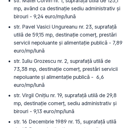
str. Matei Corvin nr. 1, suprafață utilă de 125,1
mp, având ca destinație sediu administrativ și
birouri - 9,24 euro/mp/lună
str. Pavel Vasici Ungureanu nr. 23, suprafață
utilă de 59,15 mp, destinație comerț, prestări
servicii nepoluante și alimentație publică - 7,89
euro/mp/lună
str. Iuliu Grozescu nr. 2, suprafață utilă de
73,38 mp, destinație comerț, prestări servicii
nepoluante și alimentație publică - 6,6
euro/mp/lună
str. Virgil Onițiu nr. 19, suprafață utilă de 29,8
mp, destinație comerț, sediu administrativ și
birouri - 9,13 euro/mp/lună
str. 16 Decembrie 1989 nr. 15, suprafață utilă