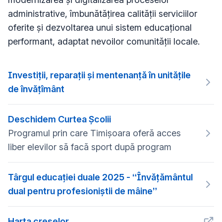
administrative, îmbunătățirea calității serviciilor
oferite și dezvoltarea unui sistem educațional
performant, adaptat nevoilor comunității locale.
Investiții, reparații și mentenanță în unitățile
de învățîmânt
Deschidem Curtea Școlii
Programul prin care Timișoara oferă acces
liber elevilor să facă sport după program
Târgul educației duale 2025 - “Învățământul
dual pentru profesioniștii de mâine”
Harta creșelor