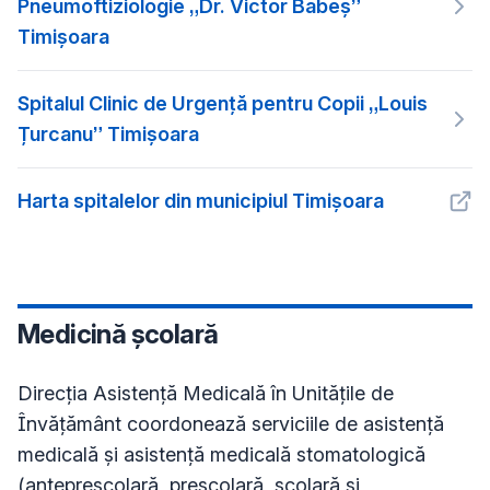
Pneumoftiziologie „Dr. Victor Babeș”
Timișoara
Spitalul Clinic de Urgență pentru Copii „Louis
Țurcanu” Timișoara
Harta spitalelor din municipiul Timișoara
Medicină școlară
Direcția Asistență Medicală în Unitățile de
Învățământ coordonează serviciile de asistență
medicală și asistență medicală stomatologică
(antepreșcolară, preșcolară, școlară și