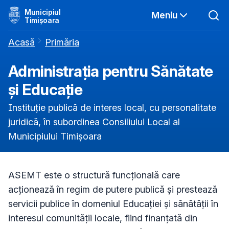
Municipiul
Meniu
Timișoara
Acasă
Primăria
Administrația pentru Sănătate
și Educație
Instituție publică de interes local, cu personalitate
juridică, în subordinea Consiliului Local al
Municipiului Timișoara
ASEMT este o structură funcțională care
acționează în regim de putere publică și prestează
servicii publice în domeniul Educației și sănătății în
interesul comunității locale, fiind finanțată din