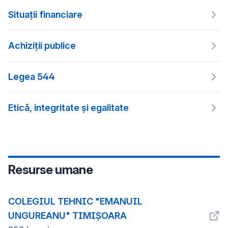
Situații financiare
Achiziții publice
Legea 544
Etică, integritate și egalitate
Resurse umane
COLEGIUL TEHNIC "EMANUIL
UNGUREANU" TIMIȘOARA