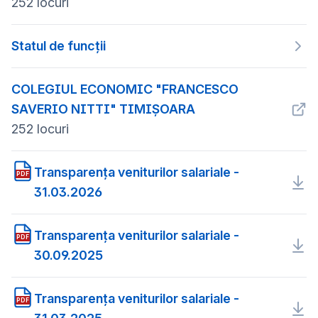
252 locuri
Statul de funcții
COLEGIUL ECONOMIC "FRANCESCO
SAVERIO NITTI" TIMIȘOARA
252 locuri
Transparența veniturilor salariale -
PDF
31.03.2026
Transparența veniturilor salariale -
PDF
30.09.2025
Transparența veniturilor salariale -
PDF