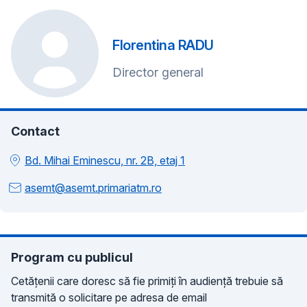
Florentina RADU
Director general
Contact
Bd. Mihai Eminescu, nr. 2B, etaj 1
asemt@asemt.primariatm.ro
Program cu publicul
Cetățenii care doresc să fie primiți în audiență trebuie să
transmită o solicitare pe adresa de email