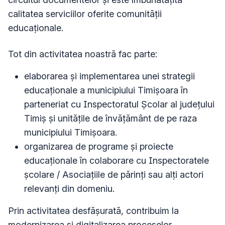
calitatea serviciilor oferite comunității
educaționale.
Tot din activitatea noastră fac parte:
elaborarea și implementarea unei strategii
educaționale a municipiului Timișoara în
parteneriat cu Inspectoratul Școlar al județului
Timiș și unitățile de învățământ de pe raza
municipiului Timișoara.
organizarea de programe și proiecte
educaționale în colaborare cu Inspectoratele
școlare / Asociațiile de părinți sau alți actori
relevanți din domeniu.
Prin activitatea desfășurată, contribuim la
modernizarea și digitalizarea proceselor