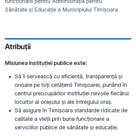
funcționare pentru Administrația pentru
Sănătate și Educație a Municipiului Timișoara
Atribuții
Misiunea instituției publice este:
Să îi servească cu eficiență, transparență și
onoare pe toți cetățenii Timișoarei, punând în
centrul preocupărilor instituției nevoile fiecărui
locuitor al orașului și ale întregului oraș.
Să asigure în Timișoara standarde ridicate de
calitate a vieții prin buna funcționare a
serviciilor publice de sănătate și educație.