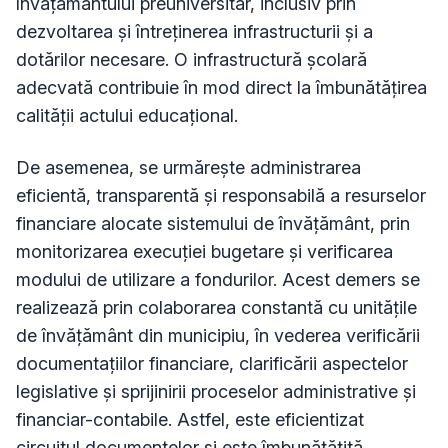
învățământului preuniversitar, inclusiv prin
dezvoltarea și întreținerea infrastructurii și a
dotărilor necesare. O infrastructură școlară
adecvată contribuie în mod direct la îmbunătățirea
calității actului educațional.
De asemenea, se urmărește administrarea
eficientă, transparentă și responsabilă a resurselor
financiare alocate sistemului de învățământ, prin
monitorizarea execuției bugetare și verificarea
modului de utilizare a fondurilor. Acest demers se
realizează prin colaborarea constantă cu unitățile
de învățământ din municipiu, în vederea verificării
documentațiilor financiare, clarificării aspectelor
legislative și sprijinirii proceselor administrative și
financiar-contabile. Astfel, este eficientizat
circuitul documentelor și este îmbunătățită