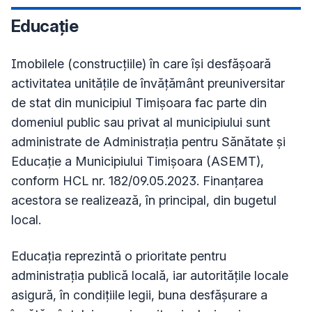
Educație
Imobilele (construcțiile) în care își desfășoară
activitatea unitățile de învățământ preuniversitar
de stat din municipiul Timișoara fac parte din
domeniul public sau privat al municipiului sunt
administrate de Administrația pentru Sănătate și
Educație a Municipiului Timișoara (ASEMT),
conform HCL nr. 182/09.05.2023. Finanțarea
acestora se realizează, în principal, din bugetul
local.
Educația reprezintă o prioritate pentru
administrația publică locală, iar autoritățile locale
asigură, în condițiile legii, buna desfășurare a