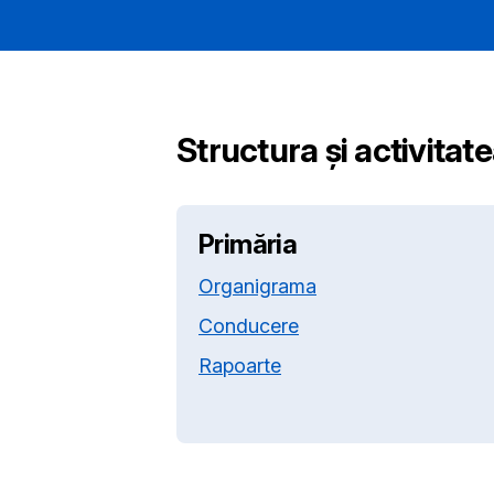
Structura și activitat
Primăria
Organigrama
Conducere
Rapoarte