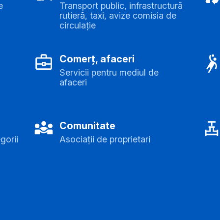
e
Transport public, infrastructură
rutieră, taxi, avize comisia de
circulație
Comerț, afaceri
Servicii pentru mediul de
afaceri
Comunitate
gorii
Asociații de proprietari