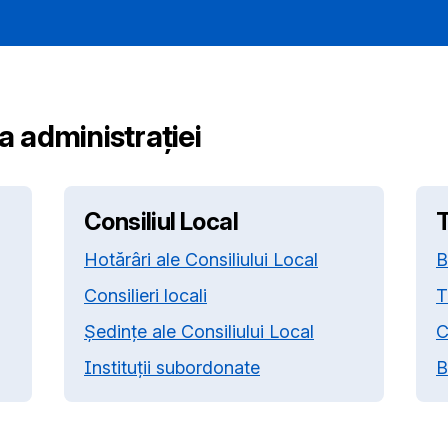
ea administrației
Consiliul Local
T
Hotărâri ale Consiliului Local
B
Consilieri locali
T
Ședințe ale Consiliului Local
C
Instituții subordonate
B