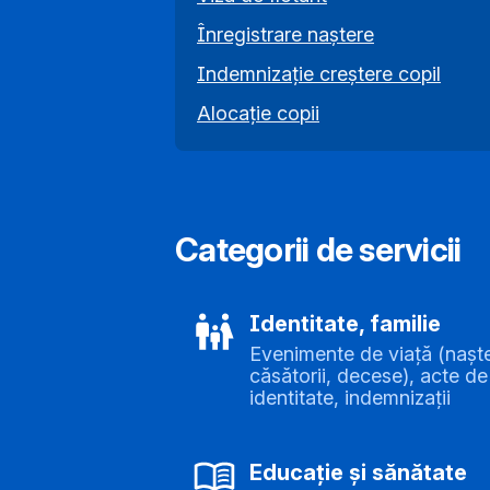
Înregistrare naștere
Indemnizație creștere copil
Alocație copii
Categorii de servicii
Identitate, familie
Evenimente de viață (naște
căsătorii, decese), acte de
identitate, indemnizații
Educație și sănătate