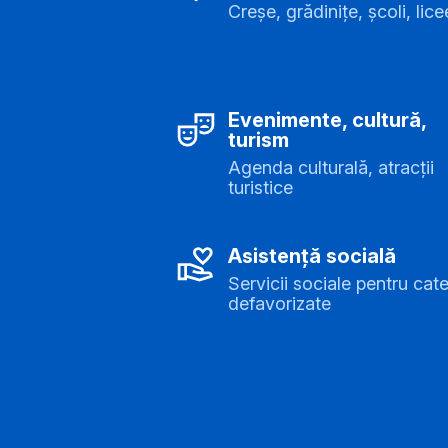
Creșe, grădinițe, școli, lice
Evenimente, cultură,
turism
Agenda culturală, atracții
turistice
Asistență socială
Servicii sociale pentru cate
defavorizate