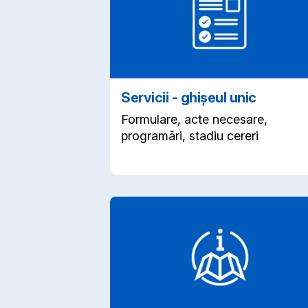
Servicii - ghișeul unic
Formulare, acte necesare,
programări, stadiu cereri