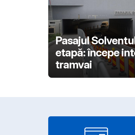
Pasajul Solventul
etapă: începe int
tramvai