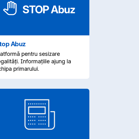
top Abuz
latformă pentru sesizare
egalități. Informațiile ajung la
hipa primarului.