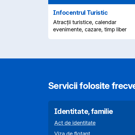
Infocentrul Turistic
Atracții turistice, calendar
evenimente, cazare, timp liber
Servicii folosite frecv
Identitate, familie
Act de identitate
Viza de flotant