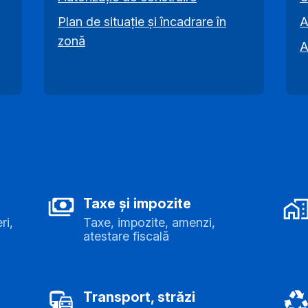
Plan de situație și încadrare în
A
zonă
A
Taxe și impozite
ri,
Taxe, impozite, amenzi,
atestare fiscală
Transport, străzi