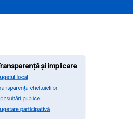
ransparență și implicare
ugetul local
ransparența cheltuielilor
onsultări publice
ugetare participativă